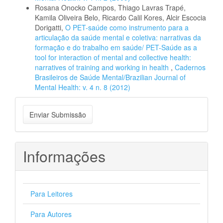
Rosana Onocko Campos, Thiago Lavras Trapé,
Kamila Oliveira Belo, Ricardo Calil Kores, Alcir Escocia
Dorigatti,
O PET-saúde como instrumento para a
articulação da saúde mental e coletiva: narrativas da
formação e do trabalho em saúde/ PET-Saúde as a
tool for interaction of mental and collective health:
narratives of training and working in health
,
Cadernos
Brasileiros de Saúde Mental/Brazilian Journal of
Mental Health: v. 4 n. 8 (2012)
Enviar
Enviar Submissão
Submissão
Informações
Para Leitores
Para Autores