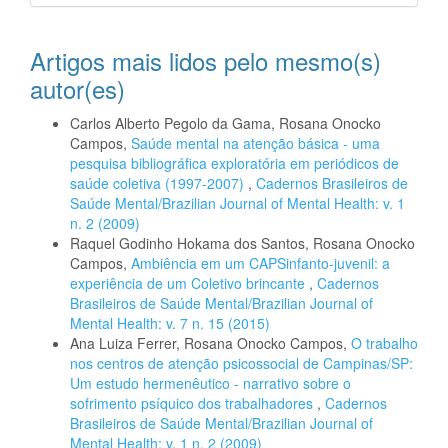
Artigos mais lidos pelo mesmo(s)
autor(es)
Carlos Alberto Pegolo da Gama, Rosana Onocko
Campos,
Saúde mental na atenção básica - uma
pesquisa bibliográfica exploratória em periódicos de
saúde coletiva (1997-2007)
,
Cadernos Brasileiros de
Saúde Mental/Brazilian Journal of Mental Health: v. 1
n. 2 (2009)
Raquel Godinho Hokama dos Santos, Rosana Onocko
Campos,
Ambiência em um CAPSinfanto-juvenil: a
experiência de um Coletivo brincante
,
Cadernos
Brasileiros de Saúde Mental/Brazilian Journal of
Mental Health: v. 7 n. 15 (2015)
Ana Luiza Ferrer, Rosana Onocko Campos,
O trabalho
nos centros de atenção psicossocial de Campinas/SP:
Um estudo hermenêutico - narrativo sobre o
sofrimento psíquico dos trabalhadores
,
Cadernos
Brasileiros de Saúde Mental/Brazilian Journal of
Mental Health: v. 1 n. 2 (2009)