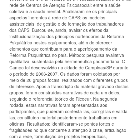
rede de Centros de Atenção Psicossocial: entre a saúde
coletiva e a saúde mental. Analisaram-se os principais
aspectos inerentes à rede de CAPS: os modelos
assistenciais, de gestão e de formação dos trabalhadores
dos CAPS. Buscou-se, ainda, avaliar os efeitos da
institucionalização dos princípios norteadores da Reforma
Psiquiátrica nestes equipamentos, além de oferecer
elementos que contribuam para o aperfeiçoamento da
Reforma Psiquiátrica no país. Método: pesquisa avaliativa
qualitativa, sustentada pela hermenêutica gadameriana. O
Campo foi desenvolvido na cidade de Campinas/SP durante
o período de 2006-2007. Os dados foram coletados por
meio de 20 grupos focais, realizados com diferentes grupos
de interesse. Após a transcrição do material gravado destes
grupos, foram construídas narrativas de cada um deles,
seguindo o referencial teórico de Ricoeur. Na segunda
rodada, estas narrativas foram apresentadas aos
participantes, que puderam contestá-las, corrigi-las e validá-
las, constituído material posteriormente trabalhado em
oficinas. Resultados: identificaram-se pontos fortes e
fragilidades no que concerne a atenção à crise, articulação
com a rede, formulação de projetos terapêuticos,