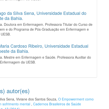
ago da Silva Sena,
Universidade Estadual do
e da Bahia.
a. Doutora em Enfermagem. Professora Titular do Curso de
em e do Programa de Pós-Graduação em Enfermagem e
 UESB.
Maria Cardoso Ribeiro,
Universidade Estadual
este da Bahia.
a. Mestre em Enfermagem e Saúde. Professora Auxiliar do
 Enfermagem da UESB.
s) autor(es)
Silva Sena, Viviane dos Santos Souza,
O Empowerment como
em sofrimento mental
,
Cadernos Brasileiros de Saúde
6 n. 13 (2014)