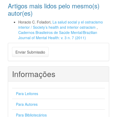
Artigos mais lidos pelo mesmo(s)
autor(es)
Horacio C. Foladori,
La salud social y el ostracismo
interior / Society’s health and interior ostracism
,
Cadernos Brasileiros de Saúde Mental/Brazilian
Journal of Mental Health: v. 3 n. 7 (2011)
Enviar
Enviar Submissão
Submissão
Informações
Para Leitores
Para Autores
Para Bibliotecários