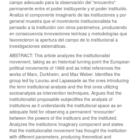
campo adecuado para la observación del "encuentro"
permanente entre el poder instituyente y el poder instituído.
Analiza el componente imaginario de las instituciones y por
general muestra que el movimiento institucionalista ha
pensado a la institución con otros parámetros, produciendo
en consecuencia innovaciones teóricas y metodologías que
favorecieron la apertura del campo de lo institucional a
investigaciones sistemáticas.
ABSTRACT: This article analyzes the institutionalist
movement, taking as an historical turning point the European
political movements of 1968 and as initial references the
works of Marx, Durkheim, and Max Weber. Identifies the
group led by Lourau and Lapassade as the ones introducing
the term institutional analysis and the first ones utilizing
socioanalysis as intervention techniques. Argues that the
institutionalist proposalde-subjectifies the analysis of
institutions as it understands the institutional space as an
adequate field for observing a permanent “encounter”
between the powers of the instituers and the instituted.
Analyzes the institutions´imaginary component and states
that the institutionalist movement has thought the institution
with different parameters, producing theoretical and