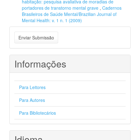
habitação: pesquisa avaliativa de moradias de
portadores de transtorno mental grave
,
Cadernos
Brasileiros de Saúde Mental/Brazilian Journal of
Mental Health: v. 1 n. 1 (2009)
Enviar
Enviar Submissão
Submissão
Informações
Para Leitores
Para Autores
Para Bibliotecários
Idioma