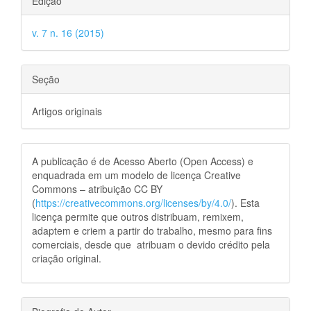
Edição
v. 7 n. 16 (2015)
Seção
Artigos originais
A publicação é de Acesso Aberto (Open Access) e
enquadrada em um modelo de licença Creative
Commons – atribuição CC BY
(
https://creativecommons.org/licenses/by/4.0/
). Esta
licença permite que outros distribuam, remixem,
adaptem e criem a partir do trabalho, mesmo para fins
comerciais, desde que atribuam o devido crédito pela
criação original.