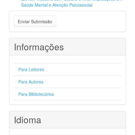
Saúde Mental e Atenção Psicossocial
Enviar
Enviar Submissão
Submissão
Informações
Para Leitores
Para Autores
Para Bibliotecários
Idioma