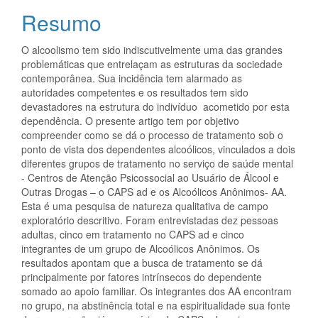
Resumo
O alcoolismo tem sido indiscutivelmente uma das grandes
problemáticas que entrelaçam as estruturas da sociedade
contemporânea. Sua incidência tem alarmado as
autoridades competentes e os resultados tem sido
devastadores na estrutura do indivíduo acometido por esta
dependência. O presente artigo tem por objetivo
compreender como se dá o processo de tratamento sob o
ponto de vista dos dependentes alcoólicos, vinculados a dois
diferentes grupos de tratamento no serviço de saúde mental
- Centros de Atenção Psicossocial ao Usuário de Álcool e
Outras Drogas – o CAPS ad e os Alcoólicos Anônimos- AA.
Esta é uma pesquisa de natureza qualitativa de campo
exploratório descritivo. Foram entrevistadas dez pessoas
adultas, cinco em tratamento no CAPS ad e cinco
integrantes de um grupo de Alcoólicos Anônimos. Os
resultados apontam que a busca de tratamento se dá
principalmente por fatores intrínsecos do dependente
somado ao apoio familiar. Os integrantes dos AA encontram
no grupo, na abstinência total e na espiritualidade sua fonte