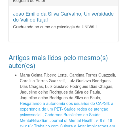
Biografia do Autor
Joao Emilio da Silva Carvalho,
Universidade
do Vali do Itajaí
Graduando no curso de psicologia da UNIVALI.
Artigos mais lidos pelo mesmo(s)
autor(es)
Maria Celina Ribeiro Lenzi, Carolina Torres Guazzelli,
Carolina Torres Guazzelli, Luiz Gustavo Rodrigues
Dias Chagas, Luiz Gustavo Rodrigues Dias Chagas,
Jaqueline oelho Rodrigues da Silva de Paula,
Jaqueline oelho Rodrigues da Silva de Paula,
Resgatando a autonomia dos usuários do CAPSII: a
experiência de um PET- Saúde redes de atenção
psicossocial
,
Cadernos Brasileiros de Saúde
Mental/Brazilian Journal of Mental Health: v. 8 n. 18
(2016): Trabalho com Cultura e Arte: Implicações em