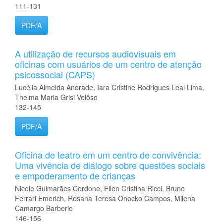
111-131
PDF/A
A utilização de recursos audiovisuais em
oficinas com usuários de um centro de atenção
psicossocial (CAPS)
Lucélia Almeida Andrade, Iara Cristine Rodrigues Leal Lima,
Thelma Maria Grisi Velôso
132-145
PDF/A
Oficina de teatro em um centro de convivência:
Uma vivência de diálogo sobre questões sociais
e empoderamento de crianças
Nicole Guimarães Cordone, Ellen Cristina Ricci, Bruno
Ferrari Emerich, Rosana Teresa Onocko Campos, Milena
Camargo Barberio
146-156