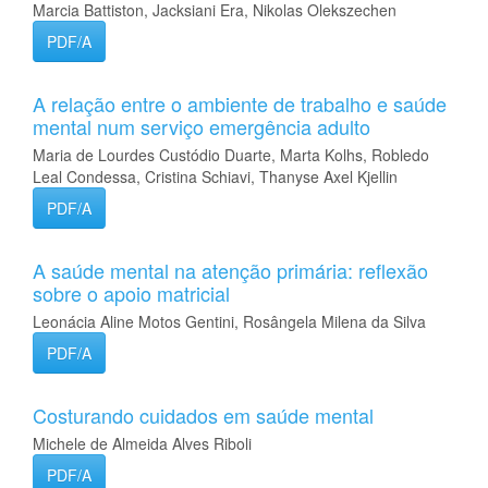
Marcia Battiston, Jacksiani Era, Nikolas Olekszechen
PDF/A
A relação entre o ambiente de trabalho e saúde
mental num serviço emergência adulto
Maria de Lourdes Custódio Duarte, Marta Kolhs, Robledo
Leal Condessa, Cristina Schiavi, Thanyse Axel Kjellin
PDF/A
A saúde mental na atenção primária: reflexão
sobre o apoio matricial
Leonácia Aline Motos Gentini, Rosângela Milena da Silva
PDF/A
Costurando cuidados em saúde mental
Michele de Almeida Alves Riboli
PDF/A