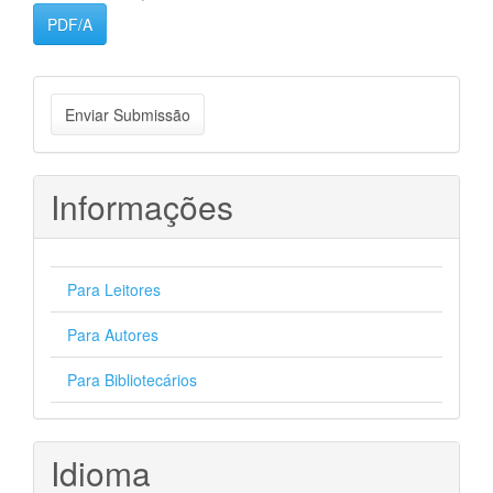
PDF/A
Enviar
Enviar Submissão
Submissão
Informações
Para Leitores
Para Autores
Para Bibliotecários
Idioma