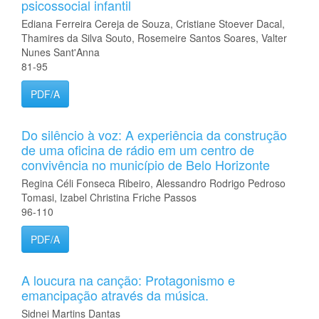
psicossocial infantil
Ediana Ferreira Cereja de Souza, Cristiane Stoever Dacal,
Thamires da Silva Souto, Rosemeire Santos Soares, Valter
Nunes Sant'Anna
81-95
PDF/A
Do silêncio à voz: A experiência da construção
de uma oficina de rádio em um centro de
convivência no município de Belo Horizonte
Regina Céli Fonseca Ribeiro, Alessandro Rodrigo Pedroso
Tomasi, Izabel Christina Friche Passos
96-110
PDF/A
A loucura na canção: Protagonismo e
emancipação através da música.
Sidnei Martins Dantas