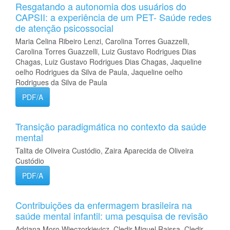
Resgatando a autonomia dos usuários do
CAPSII: a experiência de um PET- Saúde redes
de atenção psicossocial
Maria Celina Ribeiro Lenzi, Carolina Torres Guazzelli,
Carolina Torres Guazzelli, Luiz Gustavo Rodrigues Dias
Chagas, Luiz Gustavo Rodrigues Dias Chagas, Jaqueline
oelho Rodrigues da Silva de Paula, Jaqueline oelho
Rodrigues da Silva de Paula
PDF/A
Transição paradigmática no contexto da saúde
mental
Talita de Oliveira Custódio, Zaira Aparecida de Oliveira
Custódio
PDF/A
Contribuições da enfermagem brasileira na
saúde mental infantil: uma pesquisa de revisão
Adriana Moro Wieczorkievicz, Cledir Miguel Raissa, Cledir