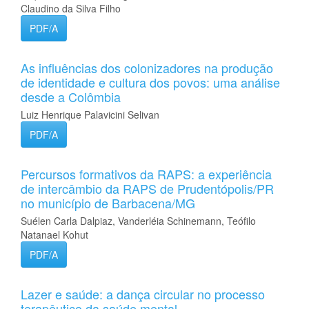
Claudino da Silva Filho
PDF/A
As influências dos colonizadores na produção
de identidade e cultura dos povos: uma análise
desde a Colômbia
Luiz Henrique Palavicini Selivan
PDF/A
Percursos formativos da RAPS: a experiência
de intercâmbio da RAPS de Prudentópolis/PR
no município de Barbacena/MG
Suélen Carla Dalpiaz, Vanderléia Schinemann, Teófilo
Natanael Kohut
PDF/A
Lazer e saúde: a dança circular no processo
terapêutico da saúde mental