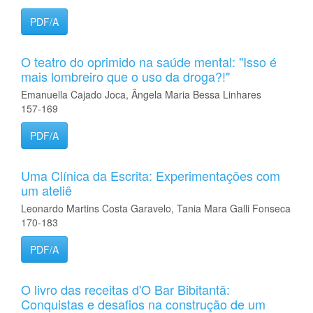
PDF/A
O teatro do oprimido na saúde mental: "Isso é
mais lombreiro que o uso da droga?!"
Emanuella Cajado Joca, Ângela Maria Bessa Linhares
157-169
PDF/A
Uma Clínica da Escrita: Experimentações com
um ateliê
Leonardo Martins Costa Garavelo, Tania Mara Galli Fonseca
170-183
PDF/A
O livro das receitas d'O Bar Bibitantã:
Conquistas e desafios na construção de um