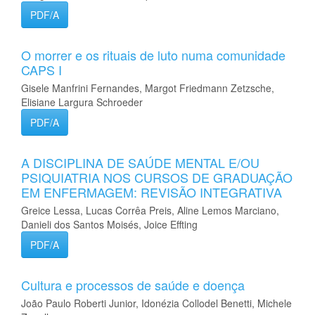
PDF/A
O morrer e os rituais de luto numa comunidade
CAPS I
Gisele Manfrini Fernandes, Margot Friedmann Zetzsche,
Elisiane Largura Schroeder
PDF/A
A DISCIPLINA DE SAÚDE MENTAL E/OU
PSIQUIATRIA NOS CURSOS DE GRADUAÇÃO
EM ENFERMAGEM: REVISÃO INTEGRATIVA
Greice Lessa, Lucas Corrêa Preis, Aline Lemos Marciano,
Danieli dos Santos Moisés, Joice Effting
PDF/A
Cultura e processos de saúde e doença
João Paulo Roberti Junior, Idonézia Collodel Benetti, Michele