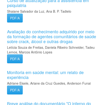
Curso de atualização para a assistência em
psiquiatria
Shaiane Salvador da Luz, Ana B. P. Tadielo
PDF/A
Avaliação do conhecimento adquirido por meio
da formação de agentes comunitários de saúde
sobre crack, álcool e outras drogas
Letícia Souza de Freitas, Daniela Ribeiro Schneider, Tadeu
Lemos, Marcos Antônio Lopes
PDF/A
Monitoria em saúde mental: um relato de
experiência
Adriane Eisele, Ariane da Cruz Guedes, Anderson Funai
PDF/A
Breve análise do documentário "O inferno do