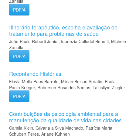
Zanella
PDF/A
Itinerário terapêutico, escolha e avaliação de
tratamento para problemas de saúde
João Paulo Roberti Junior, Idonézia Collodel Benetti, Michele
Zanella
PDF/A
Recontando Histórias
Flávia Mello Paes Barreto, Mírian Bolson Serafin, Paola
Paola Krieger, Roberson Rosa dos Santos, Taiusllym Ziegler
PDF/A
Contribuições da psicologia ambiental para a
manutenção da qualidade de vida nas cidades
Camila Klein, Gilvana a Silva Machado, Patrícia Maria
Schubert Peres, Ariane Kuhnen