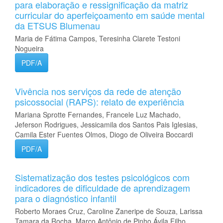
para elaboração e ressignificação da matriz
curricular do aperfeiçoamento em saúde mental
da ETSUS Blumenau
Maria de Fátima Campos, Teresinha Clarete Testoni
Nogueira
PDF/A
Vivência nos serviços da rede de atenção
psicossocial (RAPS): relato de experiência
Mariana Sprotte Fernandes, Francele Luz Machado,
Jeferson Rodrigues, Jessicamila dos Santos Pais Iglesias,
Camila Ester Fuentes Olmos, Diogo de Oliveira Boccardi
PDF/A
Sistematização dos testes psicológicos com
indicadores de dificuldade de aprendizagem
para o diagnóstico infantil
Roberto Moraes Cruz, Caroline Zaneripe de Souza, Larissa
Tamara da Rocha, Marco Antônio de Pinho Ávila Filho,