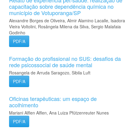
Relato de experiência pet-saúde: realização de
capacitação sobre dependência química no
município de Votuporanga/SP
Alexandre Borges de Oliveira, Almir Alamino Lacalle, Isadora
Vieira Voltolini, Rosângela Milena da Silva, Sergio Malafaia
Godinho
PDF/A
Formação do profissional no SUS: desafios da
rede psicossocial de saúde mental
Rosangela de Arruda Saragozo, Sibila Luft
PDF/A
Oficinas terapêuticas: um espaço de
acolhimento
Mariani Alflen Alflen, Ana Luiza Pfützenreuter Nunes
PDF/A