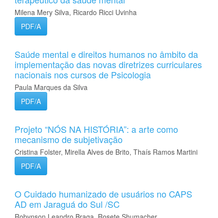
Milena Mery Silva, Ricardo Ricci Uvinha
PDF/A
Saúde mental e direitos humanos no âmbito da
implementação das novas diretrizes curriculares
nacionais nos cursos de Psicologia
Paula Marques da Silva
PDF/A
Projeto “NÓS NA HISTÓRIA”: a arte como
mecanismo de subjetivação
Cristina Folster, Mirella Alves de Brito, Thaís Ramos Martini
PDF/A
O Cuidado humanizado de usuários no CAPS
AD em Jaraguá do Sul /SC
Robynson Leandro Braga, Rosete Shumacher