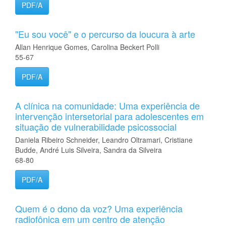
PDF/A
"Eu sou você" e o percurso da loucura à arte
Allan Henrique Gomes, Carolina Beckert Polli
55-67
PDF/A
A clínica na comunidade: Uma experiência de
intervenção intersetorial para adolescentes em
situação de vulnerabilidade psicossocial
Daniela Ribeiro Schneider, Leandro Oltramari, Cristiane
Budde, André Luis Silveira, Sandra da Silveira
68-80
PDF/A
Quem é o dono da voz? Uma experiência
radiofônica em um centro de atenção