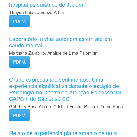
hospital psiquiátrico do Juqueri”
Thayná Lais de Souza Arten
PDF/A
Laboratório in vita: autonomias em ato em
saúde mental
Marciana Zambillo, Analice de Lima Palombini
PDF/A
Grupo expressando sentimentos: Uma
experiência significativa durante o estágio de
Psicologia no Centro de Atenção Psicossocial –
CAPS II de São José SC
Gabrielly Rosa Ataide, Cristina Folster Pereira, Yume Koga
PDF/A
Relato de experiência planejamento de uma