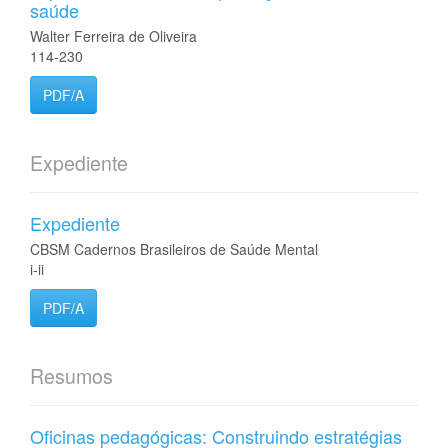
saúde
Walter Ferreira de Oliveira
114-230
PDF/A
Expediente
Expediente
CBSM Cadernos Brasileiros de Saúde Mental
i-ii
PDF/A
Resumos
Oficinas pedagógicas: Construindo estratégias