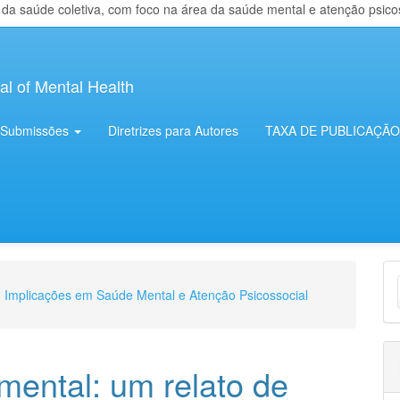
 saúde coletiva, com foco na área da saúde mental e atenção psicosso
al of Mental Health
Submissões
Diretrizes para Autores
TAXA DE PUBLICAÇÃO
E
e: Implicações em Saúde Mental e Atenção Psicossocial
S
mental: um relato de