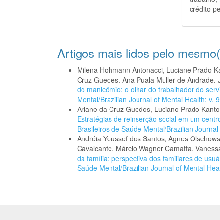
crédito pe
Artigos mais lidos pelo mesmo(
Milena Hohmann Antonacci, Luciane Prado Kan
Cruz Guedes, Ana Puala Muller de Andrade, 
do manicômio: o olhar do trabalhador do servi
Mental/Brazilian Journal of Mental Health: v. 
Ariane da Cruz Guedes, Luciane Prado Kantors
Estratégias de reinserção social em um centr
Brasileiros de Saúde Mental/Brazilian Journal 
Andréia Youssef dos Santos, Agnes Olschowsk
Cavalcante, Márcio Wagner Camatta, Vanessa
da família: perspectiva dos familiares de usu
Saúde Mental/Brazilian Journal of Mental Healt