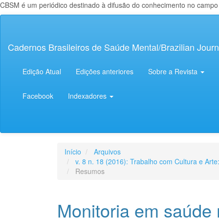
CBSM é um periódico destinado à difusão do conhecimento no campo da
Navegação
Principal
Conteúdo
Cadernos Brasileiros de Saúde Mental/Brazilian Journ
principal
Barra
Lateral
Edição Atual
Edições anteriores
Sobre a Revista
Facebook
Indexadores
Início
Arquivos
v. 8 n. 18 (2016): Trabalho com Cultura e Art
Resumos
Monitoria em saúde 