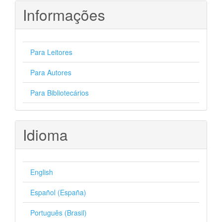
Informações
Para Leitores
Para Autores
Para Bibliotecários
Idioma
English
Español (España)
Português (Brasil)