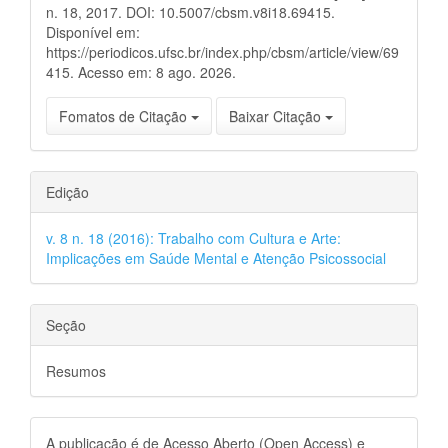
n. 18, 2017. DOI: 10.5007/cbsm.v8i18.69415.
Disponível em:
https://periodicos.ufsc.br/index.php/cbsm/article/view/69
415. Acesso em: 8 ago. 2026.
Fomatos de Citação
Baixar Citação
Edição
v. 8 n. 18 (2016): Trabalho com Cultura e Arte:
Implicações em Saúde Mental e Atenção Psicossocial
Seção
Resumos
A publicação é de Acesso Aberto (Open Access) e