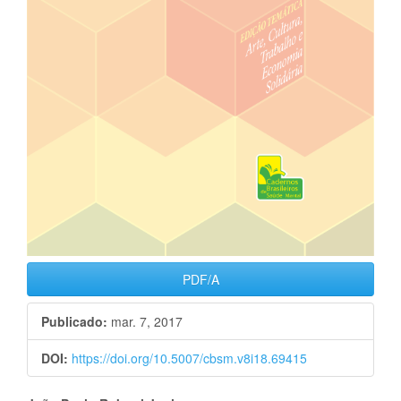
PDF/A
Publicado:
mar. 7, 2017
DOI:
https://doi.org/10.5007/cbsm.v8i18.69415