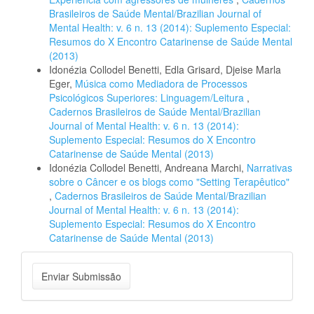
Brasileiros de Saúde Mental/Brazilian Journal of
Mental Health: v. 6 n. 13 (2014): Suplemento Especial:
Resumos do X Encontro Catarinense de Saúde Mental
(2013)
Idonézia Collodel Benetti, Edla Grisard, Djeise Marla
Eger,
Música como Mediadora de Processos
Psicológicos Superiores: Linguagem/Leitura
,
Cadernos Brasileiros de Saúde Mental/Brazilian
Journal of Mental Health: v. 6 n. 13 (2014):
Suplemento Especial: Resumos do X Encontro
Catarinense de Saúde Mental (2013)
Idonézia Collodel Benetti, Andreana Marchi,
Narrativas
sobre o Câncer e os blogs como "Setting Terapêutico"
,
Cadernos Brasileiros de Saúde Mental/Brazilian
Journal of Mental Health: v. 6 n. 13 (2014):
Suplemento Especial: Resumos do X Encontro
Catarinense de Saúde Mental (2013)
Enviar
Enviar Submissão
Submissão