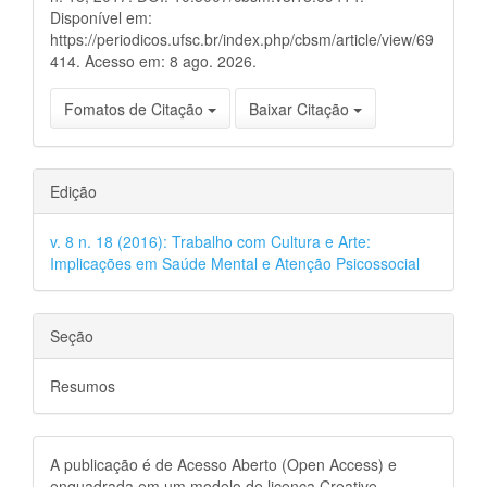
Disponível em:
https://periodicos.ufsc.br/index.php/cbsm/article/view/69
414. Acesso em: 8 ago. 2026.
Fomatos de Citação
Baixar Citação
Edição
v. 8 n. 18 (2016): Trabalho com Cultura e Arte:
Implicações em Saúde Mental e Atenção Psicossocial
Seção
Resumos
A publicação é de Acesso Aberto (Open Access) e
enquadrada em um modelo de licença Creative