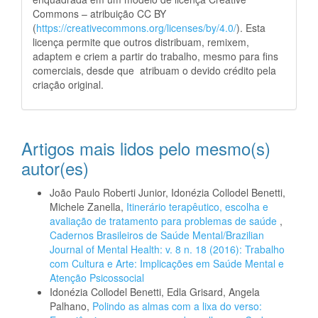
Commons – atribuição CC BY
(
https://creativecommons.org/licenses/by/4.0/
). Esta
licença permite que outros distribuam, remixem,
adaptem e criem a partir do trabalho, mesmo para fins
comerciais, desde que atribuam o devido crédito pela
criação original.
Artigos mais lidos pelo mesmo(s)
autor(es)
João Paulo Roberti Junior, Idonézia Collodel Benetti,
Michele Zanella,
Itinerário terapêutico, escolha e
avaliação de tratamento para problemas de saúde
,
Cadernos Brasileiros de Saúde Mental/Brazilian
Journal of Mental Health: v. 8 n. 18 (2016): Trabalho
com Cultura e Arte: Implicações em Saúde Mental e
Atenção Psicossocial
Idonézia Collodel Benetti, Edla Grisard, Angela
Palhano,
Polindo as almas com a lixa do verso: