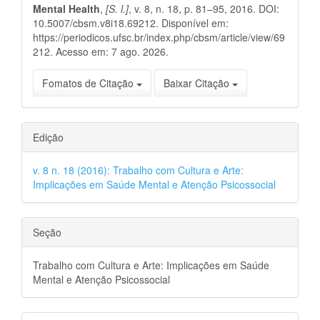
Mental Health
,
[S. l.]
, v. 8, n. 18, p. 81–95, 2016. DOI:
10.5007/cbsm.v8i18.69212. Disponível em:
https://periodicos.ufsc.br/index.php/cbsm/article/view/69
212. Acesso em: 7 ago. 2026.
Fomatos de Citação
Baixar Citação
Edição
v. 8 n. 18 (2016): Trabalho com Cultura e Arte:
Implicações em Saúde Mental e Atenção Psicossocial
Seção
Trabalho com Cultura e Arte: Implicações em Saúde
Mental e Atenção Psicossocial