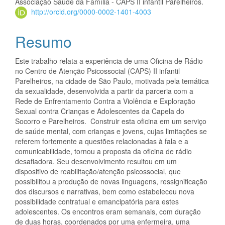
Associação Saúde da Família - CAPS II infantil Parelheiros.
http://orcid.org/0000-0002-1401-4003
Resumo
Este trabalho relata a experiência de uma Oficina de Rádio
no Centro de Atenção Psicossocial (CAPS) II infantil
Parelheiros, na cidade de São Paulo, motivada pela temática
da sexualidade, desenvolvida a partir da parceria com a
Rede de Enfrentamento Contra a Violência e Exploração
Sexual contra Crianças e Adolescentes da Capela do
Socorro e Parelheiros. Construir esta oficina em um serviço
de saúde mental, com crianças e jovens, cujas limitações se
referem fortemente a questões relacionadas à fala e a
comunicabilidade, tornou a proposta da oficina de rádio
desafiadora. Seu desenvolvimento resultou em um
dispositivo de reabilitação/atenção psicossocial, que
possibilitou a produção de novas linguagens, ressignificação
dos discursos e narrativas, bem como estabeleceu nova
possibilidade contratual e emancipatória para estes
adolescentes. Os encontros eram semanais, com duração
de duas horas, coordenados por uma enfermeira, uma