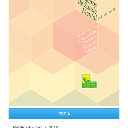
PDF/A
Publicado:
dez. 7, 2016