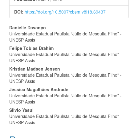
DOI:
https://doi.org/10.5007/cbsm.v8i18.69437
Conteúdo
Danielle Davanço
Universidade Estadual Paulista “Júlio de Mesquita Filho” -
do
UNESP Assis
artigo
Felipe Tobias Brahim
Universidade Estadual Paulista “Júlio de Mesquita Filho” -
principal
UNESP Assis
Kristian Madsen Jensen
Universidade Estadual Paulista “Júlio de Mesquita Filho” -
UNESP Assis
Jéssica Magalhães Andrade
Universidade Estadual Paulista “Júlio de Mesquita Filho” -
UNESP Assis
Silvio Yasui
Universidade Estadual Paulista “Júlio de Mesquita Filho” -
UNESP Assis