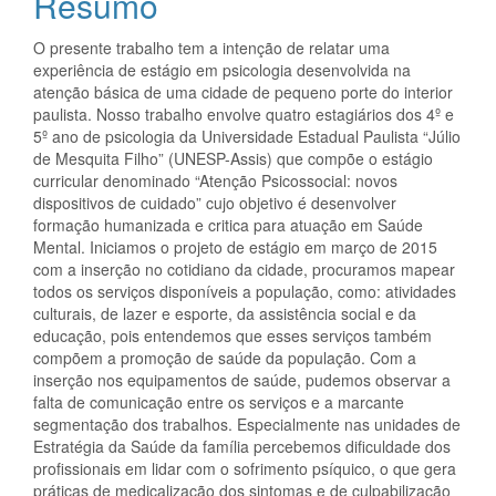
Resumo
O presente trabalho tem a intenção de relatar uma
experiência de estágio em psicologia desenvolvida na
atenção básica de uma cidade de pequeno porte do interior
paulista. Nosso trabalho envolve quatro estagiários dos 4º e
5º ano de psicologia da Universidade Estadual Paulista “Júlio
de Mesquita Filho” (UNESP-Assis) que compõe o estágio
curricular denominado “Atenção Psicossocial: novos
dispositivos de cuidado” cujo objetivo é desenvolver
formação humanizada e critica para atuação em Saúde
Mental. Iniciamos o projeto de estágio em março de 2015
com a inserção no cotidiano da cidade, procuramos mapear
todos os serviços disponíveis a população, como: atividades
culturais, de lazer e esporte, da assistência social e da
educação, pois entendemos que esses serviços também
compõem a promoção de saúde da população. Com a
inserção nos equipamentos de saúde, pudemos observar a
falta de comunicação entre os serviços e a marcante
segmentação dos trabalhos. Especialmente nas unidades de
Estratégia da Saúde da família percebemos dificuldade dos
profissionais em lidar com o sofrimento psíquico, o que gera
práticas de medicalização dos sintomas e de culpabilização