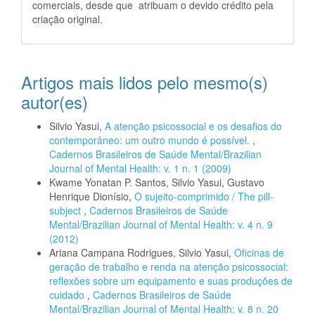
comerciais, desde que atribuam o devido crédito pela
criação original.
Artigos mais lidos pelo mesmo(s)
autor(es)
Silvio Yasui,
A atenção psicossocial e os desafios do
contemporâneo: um outro mundo é possível.
,
Cadernos Brasileiros de Saúde Mental/Brazilian
Journal of Mental Health: v. 1 n. 1 (2009)
Kwame Yonatan P. Santos, Silvio Yasui, Gustavo
Henrique Dionísio,
O sujeito-comprimido / The pill-
subject
,
Cadernos Brasileiros de Saúde
Mental/Brazilian Journal of Mental Health: v. 4 n. 9
(2012)
Ariana Campana Rodrigues, Silvio Yasui,
Oficinas de
geração de trabalho e renda na atenção psicossocial:
reflexões sobre um equipamento e suas produções de
cuidado
,
Cadernos Brasileiros de Saúde
Mental/Brazilian Journal of Mental Health: v. 8 n. 20