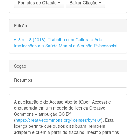
Fomatos de Citação
Baixar Citação
Edição
v. 8 n. 18 (2016): Trabalho com Cultura e Arte:
Implicações em Saúde Mental e Atenção Psicossocial
Seção
Resumos
A publicação é de Acesso Aberto (Open Access) e
enquadrada em um modelo de licença Creative
Commons – atribuição CC BY
(
https://creativecommons.org/licenses/by/4.0/
). Esta
licença permite que outros distribuam, remixem,
adaptem e criem a partir do trabalho, mesmo para fins