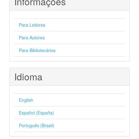
Informações
Para Leitores
Para Autores
Para Bibliotecários
Idioma
English
Español (España)
Português (Brasil)