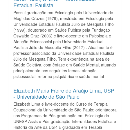
Estadual Paulista
Possui graduação em Psicologia pela Universidade de
Mogi das Cruzes (1979), mestrado em Psicologia pela
Universidade Estadual Paulista Júlio de Mesquita Filho
(1999), doutorado em Saúde Pública pela Fundação
Oswaldo Cruz (2006) e livre-docente em Psicologia e
Atenção Psicossocial pela Universidade Estadual
Paulista Júlio de Mesquita Filho (2017) . Atualmente é
professor associado da Universidade Estadual Paulista
Júlio de Mesquita Filho. Tem experiência na área de
Saúde Coletiva, com ênfase em Saúde Mental, atuando
principalmente nos seguintes temas: atenção
psicossocial, reforma psiquiátrica e saúde mental
Elizabeth Maria Freire de Araújo Lima,
USP
- Universidade de São Paulo
Elizabeth Lima é livre-docente do Curso de Terapia
Ocupacional da Universidade de São Paulo; orientadora
nos Programas de Pós-graduação em Psicologia da
UNESP-Assis e Pós-graduação Interunidades Estética e
História da Arte da USP. É graduada em Terapia