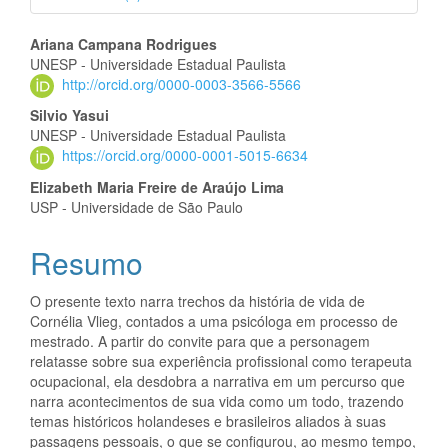
Conteúdo
Ariana Campana Rodrigues
UNESP - Universidade Estadual Paulista
do
http://orcid.org/0000-0003-3566-5566
artigo
Silvio Yasui
UNESP - Universidade Estadual Paulista
principal
https://orcid.org/0000-0001-5015-6634
Elizabeth Maria Freire de Araújo Lima
USP - Universidade de São Paulo
Resumo
O presente texto narra trechos da história de vida de
Cornélia Vlieg, contados a uma psicóloga em processo de
mestrado. A partir do convite para que a personagem
relatasse sobre sua experiência profissional como terapeuta
ocupacional, ela desdobra a narrativa em um percurso que
narra acontecimentos de sua vida como um todo, trazendo
temas históricos holandeses e brasileiros aliados à suas
passagens pessoais, o que se configurou, ao mesmo tempo,