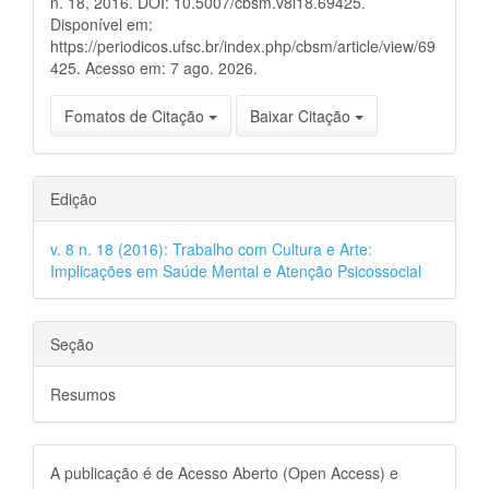
n. 18, 2016. DOI: 10.5007/cbsm.v8i18.69425.
Disponível em:
https://periodicos.ufsc.br/index.php/cbsm/article/view/69
425. Acesso em: 7 ago. 2026.
Fomatos de Citação
Baixar Citação
Edição
v. 8 n. 18 (2016): Trabalho com Cultura e Arte:
Implicações em Saúde Mental e Atenção Psicossocial
Seção
Resumos
A publicação é de Acesso Aberto (Open Access) e