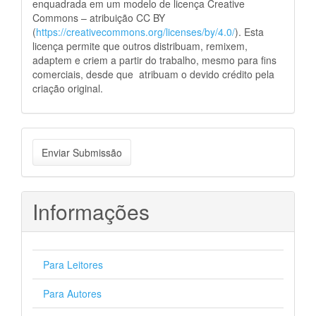
enquadrada em um modelo de licença Creative
Commons – atribuição CC BY
(
https://creativecommons.org/licenses/by/4.0/
). Esta
licença permite que outros distribuam, remixem,
adaptem e criem a partir do trabalho, mesmo para fins
comerciais, desde que atribuam o devido crédito pela
criação original.
Enviar
Enviar Submissão
Submissão
Informações
Para Leitores
Para Autores