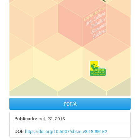
PDF/A
Publicado:
out. 22, 2016
DOI:
https://doi.org/10.5007/cbsm.v8i18.69162