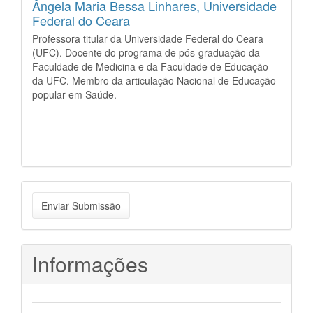
Ângela Maria Bessa Linhares,
Universidade
Federal do Ceara
Professora titular da Universidade Federal do Ceara
(UFC). Docente do programa de pós-graduação da
Faculdade de Medicina e da Faculdade de Educação
da UFC. Membro da articulação Nacional de Educação
popular em Saúde.
Enviar
Enviar Submissão
Submissão
Informações