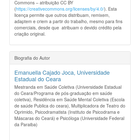
Commons – atribuição CC BY
(
https://creativecommons.org/licenses/by/4.0/
). Esta
licença permite que outros distribuam, remixem,
adaptem e criem a partir do trabalho, mesmo para fins
comerciais, desde que atribuam o devido crédito pela
criação original.
Biografia do Autor
Emanuella Cajado Joca,
Universidade
Estadual do Ceara
Mestranda em Saúde Coletiva (Universidade Estadual
do Ceara/Programa de pós-graduação em saúde
coletiva), Residência em Saúde Mental Coletiva (Escola
de saúde Publica do ceara), Multiplicadora de Teatro do
Oprimido, Psicodramatista (Instituto de Psicodrama e
Máscaras do Ceará) e Psicóloga (Universidade Federal
da Paraiba)