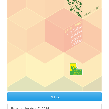
PDF/A
Publicado:
dez. 7, 2016