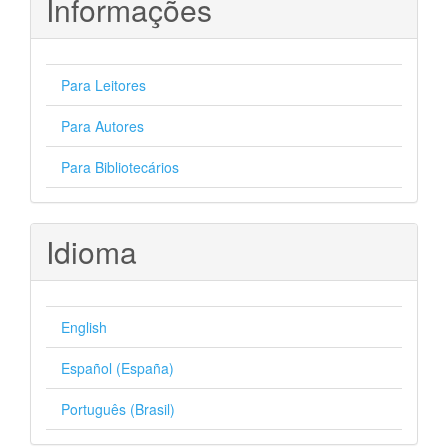
Informações
Para Leitores
Para Autores
Para Bibliotecários
Idioma
English
Español (España)
Português (Brasil)