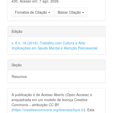
430. Acesso em: 7 ago. 2026.
Fomatos de Citação
Baixar Citação
Edição
v. 8 n. 18 (2016): Trabalho com Cultura e Arte:
Implicações em Saúde Mental e Atenção Psicossocial
Seção
Resumos
A publicação é de Acesso Aberto (Open Access) e
enquadrada em um modelo de licença Creative
Commons – atribuição CC BY
(
https://creativecommons.org/licenses/by/4.0/
). Esta