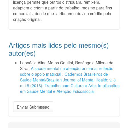
licença permite que outros distribuam, remixem,
adaptem e criem a partir do trabalho, mesmo para fins
comerciais, desde que atribuam o devido crédito pela
criação original.
Artigos mais lidos pelo mesmo(s)
autor(es)
Leonácia Aline Motos Gentini, Rosângela Milena da
Silva,
A saúde mental na atenção primária: reflexão
sobre o apoio matricial
,
Cadernos Brasileiros de
Saúde Mental/Brazilian Journal of Mental Health: v. 8
n. 18 (2016): Trabalho com Cultura e Arte: Implicações
em Saúde Mental e Atenção Psicossocial
Enviar
Enviar Submissão
Submissão