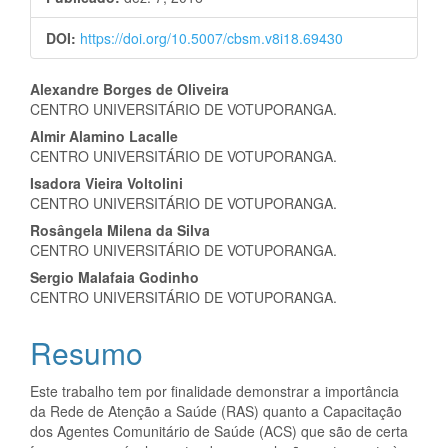
DOI:
https://doi.org/10.5007/cbsm.v8i18.69430
Conteúdo
Alexandre Borges de Oliveira
CENTRO UNIVERSITÁRIO DE VOTUPORANGA.
do
Almir Alamino Lacalle
artigo
CENTRO UNIVERSITÁRIO DE VOTUPORANGA.
Isadora Vieira Voltolini
principal
CENTRO UNIVERSITÁRIO DE VOTUPORANGA.
Rosângela Milena da Silva
CENTRO UNIVERSITÁRIO DE VOTUPORANGA.
Sergio Malafaia Godinho
CENTRO UNIVERSITÁRIO DE VOTUPORANGA.
Resumo
Este trabalho tem por finalidade demonstrar a importância
da Rede de Atenção a Saúde (RAS) quanto a Capacitação
dos Agentes Comunitário de Saúde (ACS) que são de certa