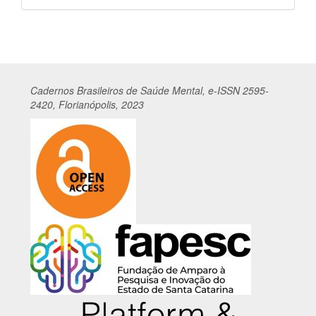
por
Cadernos
Br
asileiros
de Saúde Mental, e-ISSN 2595-
2420, Florianópolis, 2023