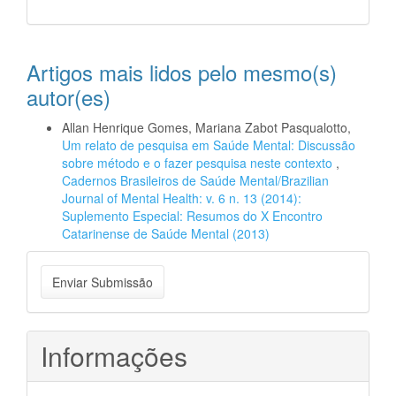
Artigos mais lidos pelo mesmo(s)
autor(es)
Allan Henrique Gomes, Mariana Zabot Pasqualotto,
Um relato de pesquisa em Saúde Mental: Discussão
sobre método e o fazer pesquisa neste contexto
,
Cadernos Brasileiros de Saúde Mental/Brazilian
Journal of Mental Health: v. 6 n. 13 (2014):
Suplemento Especial: Resumos do X Encontro
Catarinense de Saúde Mental (2013)
Enviar
Enviar Submissão
Submissão
Informações