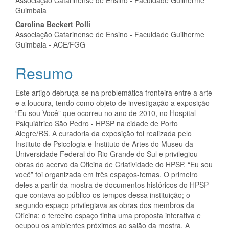
do
Guimbala
artigo
Carolina Beckert Polli
Associação Catarinense de Ensino - Faculdade Guilherme
principal
Guimbala - ACE/FGG
Resumo
Este artigo debruça-se na problemática fronteira entre a arte
e a loucura, tendo como objeto de investigação a exposição
“Eu sou Você” que ocorreu no ano de 2010, no Hospital
Psiquiátrico São Pedro - HPSP na cidade de Porto
Alegre/RS. A curadoria da exposição foi realizada pelo
Instituto de Psicologia e Instituto de Artes do Museu da
Universidade Federal do Rio Grande do Sul e privilegiou
obras do acervo da Oficina de Criatividade do HPSP. “Eu sou
você” foi organizada em três espaços-temas. O primeiro
deles a partir da mostra de documentos históricos do HPSP
que contava ao público os tempos dessa instituição; o
segundo espaço privilegiava as obras dos membros da
Oficina; o terceiro espaço tinha uma proposta interativa e
ocupou os ambientes próximos ao salão da mostra. A