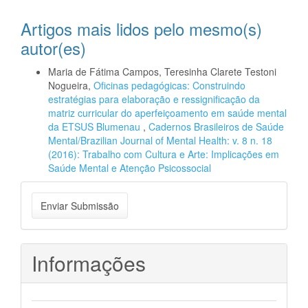
Artigos mais lidos pelo mesmo(s)
autor(es)
Maria de Fátima Campos, Teresinha Clarete Testoni
Nogueira,
Oficinas pedagógicas: Construindo
estratégias para elaboração e ressignificação da
matriz curricular do aperfeiçoamento em saúde mental
da ETSUS Blumenau
,
Cadernos Brasileiros de Saúde
Mental/Brazilian Journal of Mental Health: v. 8 n. 18
(2016): Trabalho com Cultura e Arte: Implicações em
Saúde Mental e Atenção Psicossocial
Enviar
Enviar Submissão
Submissão
Informações