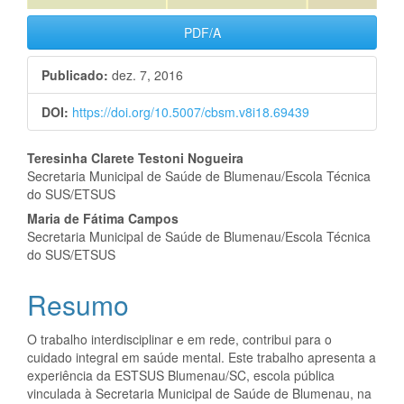
PDF/A
Publicado:
dez. 7, 2016
DOI:
https://doi.org/10.5007/cbsm.v8i18.69439
Conteúdo
Teresinha Clarete Testoni Nogueira
Secretaria Municipal de Saúde de Blumenau/Escola Técnica
do
do SUS/ETSUS
artigo
Maria de Fátima Campos
Secretaria Municipal de Saúde de Blumenau/Escola Técnica
principal
do SUS/ETSUS
Resumo
O trabalho interdisciplinar e em rede, contribui para o
cuidado integral em saúde mental. Este trabalho apresenta a
experiência da ESTSUS Blumenau/SC, escola pública
vinculada à Secretaria Municipal de Saúde de Blumenau, na