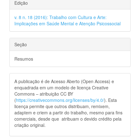
Edição
v. 8 n. 18 (2016): Trabalho com Cultura e Arte:
Implicações em Saúde Mental e Atenção Psicossocial
Seção
Resumos
A publicação é de Acesso Aberto (Open Access) e
enquadrada em um modelo de licença Creative
Commons – atribuição CC BY
(
https://creativecommons.org/licenses/by/4.0/
). Esta
licença permite que outros distribuam, remixem,
adaptem e criem a partir do trabalho, mesmo para fins
comerciais, desde que atribuam o devido crédito pela
criação original.