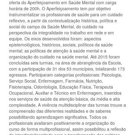
oferta do Aperfeiçoamento em Saúde Mental com carga
horária de 200h. O Aperfeiçoamento tem por objetivo
instrumentalizar os profissionais de saúde para um cuidado
reflexivo, a partir da contextualização histórica, política e
social do campo da Saúde Mental, do cuidado na
perspectiva da integralidade no trabalho em rede e em
equipe. Os eixos desenvolvidos foram: aspectos
epistemológicos, históricos, sociais, políticos da saúde
mental; as políticas de atenção à saúde mental e a
organização do cuidado na saúde mental. Até 2015 foram
concluídas seis turmas, na área de abrangência da Escola,
com a participação de 31 dos 53 municípios, totalizando 173
egressos. Participaram categorias profissionais: Psicologia,
Serviço Social, Enfermagem, Farmácia, Nutrição,
Fisioterapia, Odontologia, Educação Física, Terapeuta
Ocupacional, Auxiliar e Técnico em Enfermagem, inseridos
nos serviços de saúde da atenção básica, da média e alta
complexidade. A vivência multidisciplinar das turmas trouxe a
compreensão das diferentes realidades e de saberes
possibilitando aprendizagem significativa. Todos os
profissionais avaliaram positivamente a organização do
curso de forma multiprofissional, assim possibilitou a reflexão
da interdisciplinaridade para a transformação das práticas.