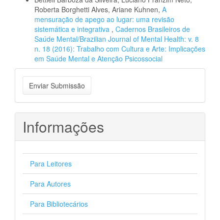
Roberta Borghetti Alves, Ariane Kuhnen,
A
mensuração de apego ao lugar: uma revisão
sistemática e integrativa
,
Cadernos Brasileiros de
Saúde Mental/Brazilian Journal of Mental Health: v. 8
n. 18 (2016): Trabalho com Cultura e Arte: Implicações
em Saúde Mental e Atenção Psicossocial
Enviar
Enviar Submissão
Submissão
Informações
Para Leitores
Para Autores
Para Bibliotecários