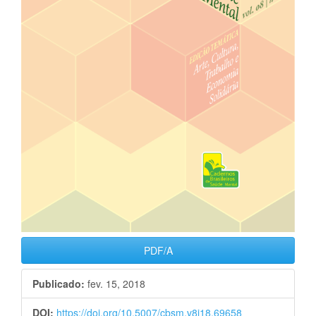
PDF/A
Publicado:
fev. 15, 2018
DOI:
https://doi.org/10.5007/cbsm.v8i18.69658