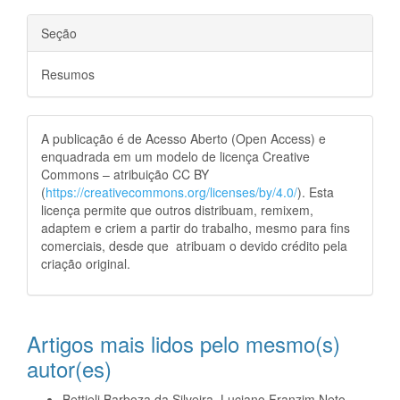
Seção
Resumos
A publicação é de Acesso Aberto (Open Access) e
enquadrada em um modelo de licença Creative
Commons – atribuição CC BY
(
https://creativecommons.org/licenses/by/4.0/
). Esta
licença permite que outros distribuam, remixem,
adaptem e criem a partir do trabalho, mesmo para fins
comerciais, desde que atribuam o devido crédito pela
criação original.
Artigos mais lidos pelo mesmo(s)
autor(es)
Bettieli Barboza da Silveira, Luciano Franzim Neto,