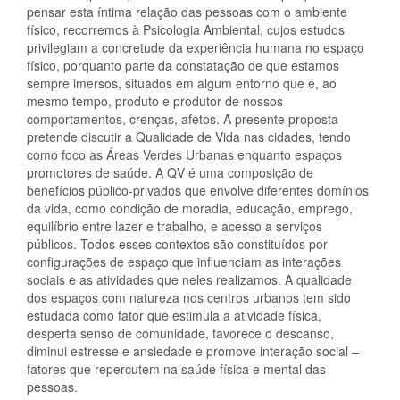
pensar esta íntima relação das pessoas com o ambiente
físico, recorremos à Psicologia Ambiental, cujos estudos
privilegiam a concretude da experiência humana no espaço
físico, porquanto parte da constatação de que estamos
sempre imersos, situados em algum entorno que é, ao
mesmo tempo, produto e produtor de nossos
comportamentos, crenças, afetos. A presente proposta
pretende discutir a Qualidade de Vida nas cidades, tendo
como foco as Áreas Verdes Urbanas enquanto espaços
promotores de saúde. A QV é uma composição de
benefícios público-privados que envolve diferentes domínios
da vida, como condição de moradia, educação, emprego,
equilíbrio entre lazer e trabalho, e acesso a serviços
públicos. Todos esses contextos são constituídos por
configurações de espaço que influenciam as interações
sociais e as atividades que neles realizamos. A qualidade
dos espaços com natureza nos centros urbanos tem sido
estudada como fator que estimula a atividade física,
desperta senso de comunidade, favorece o descanso,
diminui estresse e ansiedade e promove interação social –
fatores que repercutem na saúde física e mental das
pessoas.