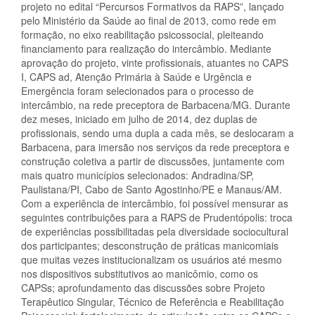
projeto no edital “Percursos Formativos da RAPS”, lançado
pelo Ministério da Saúde ao final de 2013, como rede em
formação, no eixo reabilitação psicossocial, pleiteando
financiamento para realização do intercâmbio. Mediante
aprovação do projeto, vinte profissionais, atuantes no CAPS
I, CAPS ad, Atenção Primária à Saúde e Urgência e
Emergência foram selecionados para o processo de
intercâmbio, na rede preceptora de Barbacena/MG. Durante
dez meses, iniciado em julho de 2014, dez duplas de
profissionais, sendo uma dupla a cada mês, se deslocaram a
Barbacena, para imersão nos serviços da rede preceptora e
construção coletiva a partir de discussões, juntamente com
mais quatro municípios selecionados: Andradina/SP,
Paulistana/PI, Cabo de Santo Agostinho/PE e Manaus/AM.
Com a experiência de intercâmbio, foi possível mensurar as
seguintes contribuições para a RAPS de Prudentópolis: troca
de experiências possibilitadas pela diversidade sociocultural
dos participantes; desconstrução de práticas manicomiais
que muitas vezes institucionalizam os usuários até mesmo
nos dispositivos substitutivos ao manicômio, como os
CAPSs; aprofundamento das discussões sobre Projeto
Terapêutico Singular, Técnico de Referência e Reabilitação