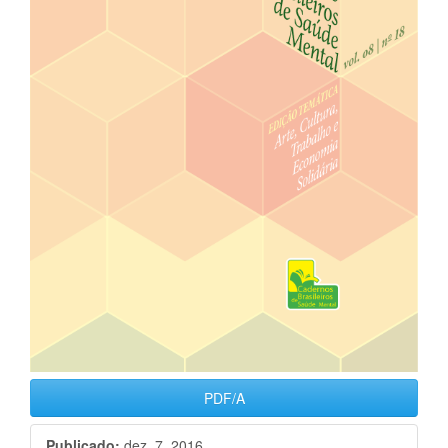
PDF/A
Publicado:
dez. 7, 2016