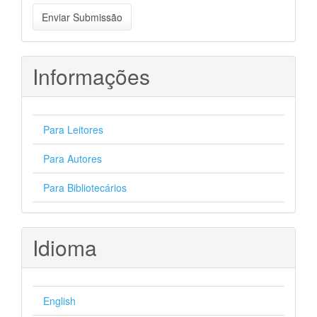
Enviar
Enviar Submissão
Submissão
Informações
Para Leitores
Para Autores
Para Bibliotecários
Idioma
English