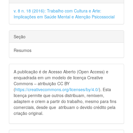
v. 8 n. 18 (2016): Trabalho com Cultura e Arte:
Implicações em Saúde Mental e Atenção Psicossocial
Seção
Resumos
A publicação é de Acesso Aberto (Open Access) e
enquadrada em um modelo de licença Creative
Commons – atribuição CC BY
(
https://creativecommons.org/licenses/by/4.0/
). Esta
licença permite que outros distribuam, remixem,
adaptem e criem a partir do trabalho, mesmo para fins
comerciais, desde que atribuam o devido crédito pela
criação original.