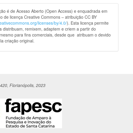
ação é de Acesso Aberto (Open Access) e enquadrada em
o de licença Creative Commons – atribuição CC BY
creativecommons.org/licenses/by/4.0/
). Esta licença permite
s distribuam, remixem, adaptem e criem a partir do
 mesmo para fins comerciais, desde que atribuam o devido
la criação original.
420, Florianópolis, 2023