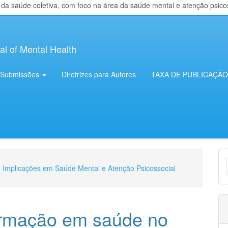
 saúde coletiva, com foco na área da saúde mental e atenção psicosso
al of Mental Health
Submissões
Diretrizes para Autores
TAXA DE PUBLICAÇÃO
E
e: Implicações em Saúde Mental e Atenção Psicossocial
S
rmação em saúde no