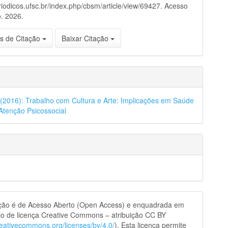
eriodicos.ufsc.br/index.php/cbsm/article/view/69427. Acesso
. 2026.
s de Citação
Baixar Citação
8 (2016): Trabalho com Cultura e Arte: Implicações em Saúde
Atenção Psicossocial
ação é de Acesso Aberto (Open Access) e enquadrada em
o de licença Creative Commons – atribuição CC BY
creativecommons.org/licenses/by/4.0/
). Esta licença permite