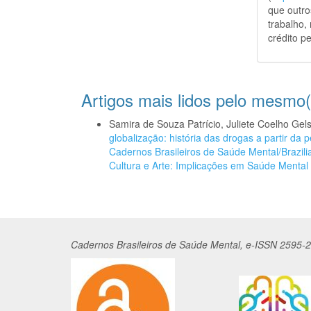
que outro
trabalho,
crédito pe
Artigos mais lidos pelo mesmo(
Samira de Souza Patrício, Juliete Coelho Gel
globalização: história das drogas a partir d
Cadernos Brasileiros de Saúde Mental/Brazilia
Cultura e Arte: Implicações em Saúde Mental 
Cadernos
Br
asileiros
de Saúde Mental, e-ISSN 2595-2