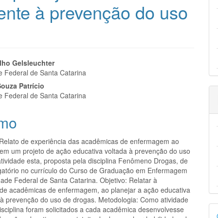
rente à prevenção do uso
eúdo
lho Gelsleuchter
e Federal de Santa Catarina
ouza Patrício
e Federal de Santa Catarina
pal
mo
 Relato de experiência das acadêmicas de enfermagem ao
em um projeto de ação educativa voltada à prevenção do uso
atividade esta, proposta pela disciplina Fenômeno Drogas, de
igatório no currículo do Curso de Graduação em Enfermagem
ade Federal de Santa Catarina. Objetivo: Relatar à
 de acadêmicas de enfermagem, ao planejar a ação educativa
 à prevenção do uso de drogas. Metodologia: Como atividade
D
disciplina foram solicitados a cada acadêmica desenvolvesse