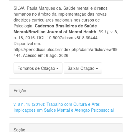
do
SILVA, Paula Marques da. Saúde mental e direitos
artigo
humanos no âmbito da implementação das novas
diretrizes curriculares nacionais nos cursos de
Psicologia.
Cadernos Brasileiros de Saúde
Mental/Brazilian Journal of Mental Health
,
[S. l.]
, v. 8,
n. 18, 2016. DOI: 10.5007/cbsm.v8i18.69444.
Disponível em:
https://periodicos.ufsc.br/index.php/cbsm/article/view/69
444. Acesso em: 6 ago. 2026.
Fomatos de Citação
Baixar Citação
Edição
v. 8 n. 18 (2016): Trabalho com Cultura e Arte:
Implicações em Saúde Mental e Atenção Psicossocial
Seção