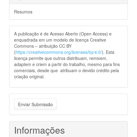
Resumos
A publicação é de Acesso Aberto (Open Access) e
enquadrada em um modelo de licença Creative
Commons – atribuição CC BY
(
https://creativecommons.org/licenses/by/4.0/
). Esta
licença permite que outros distribuam, remixem,
adaptem e criem a partir do trabalho, mesmo para fins
comerciais, desde que atribuam o devido crédito pela
criação original.
Enviar
Enviar Submissão
Submissão
Informações