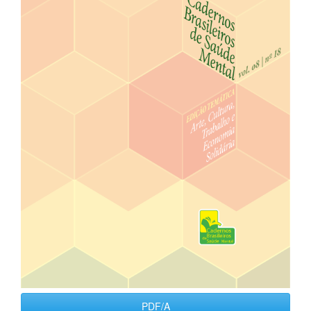
PDF/A