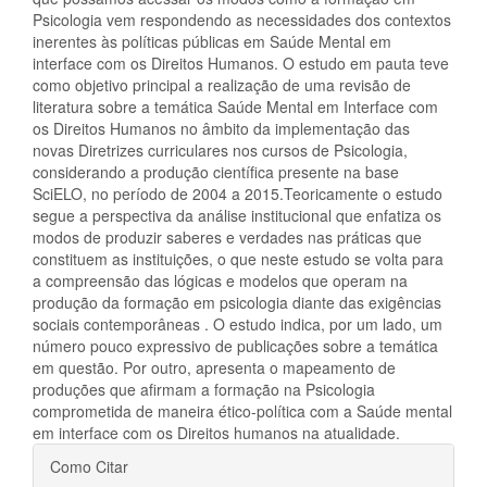
Psicologia vem respondendo as necessidades dos contextos
inerentes às políticas públicas em Saúde Mental em
interface com os Direitos Humanos. O estudo em pauta teve
como objetivo principal a realização de uma revisão de
literatura sobre a temática Saúde Mental em Interface com
os Direitos Humanos no âmbito da implementação das
novas Diretrizes curriculares nos cursos de Psicologia,
considerando a produção científica presente na base
SciELO, no período de 2004 a 2015.Teoricamente o estudo
segue a perspectiva da análise institucional que enfatiza os
modos de produzir saberes e verdades nas práticas que
constituem as instituições, o que neste estudo se volta para
a compreensão das lógicas e modelos que operam na
produção da formação em psicologia diante das exigências
sociais contemporâneas . O estudo indica, por um lado, um
número pouco expressivo de publicações sobre a temática
em questão. Por outro, apresenta o mapeamento de
produções que afirmam a formação na Psicologia
comprometida de maneira ético-política com a Saúde mental
em interface com os Direitos humanos na atualidade.
Detalhes
Como Citar