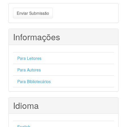
Enviar
Enviar Submissão
Submissão
Informações
Para Leitores
Para Autores
Para Bibliotecários
Idioma
English