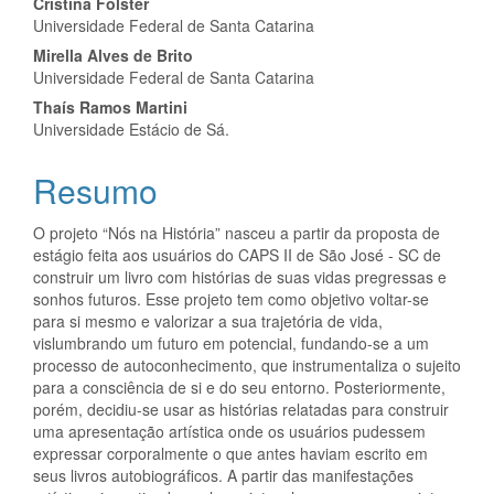
Conteúdo
Cristina Folster
Universidade Federal de Santa Catarina
do
Mirella Alves de Brito
artigo
Universidade Federal de Santa Catarina
Thaís Ramos Martini
principal
Universidade Estácio de Sá.
Resumo
O projeto “Nós na História” nasceu a partir da proposta de
estágio feita aos usuários do CAPS II de São José - SC de
construir um livro com histórias de suas vidas pregressas e
sonhos futuros. Esse projeto tem como objetivo voltar-se
para si mesmo e valorizar a sua trajetória de vida,
vislumbrando um futuro em potencial, fundando-se a um
processo de autoconhecimento, que instrumentaliza o sujeito
para a consciência de si e do seu entorno. Posteriormente,
porém, decidiu-se usar as histórias relatadas para construir
uma apresentação artística onde os usuários pudessem
expressar corporalmente o que antes haviam escrito em
seus livros autobiográficos. A partir das manifestações