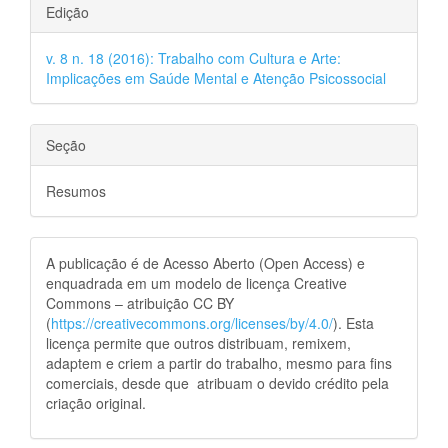
Edição
v. 8 n. 18 (2016): Trabalho com Cultura e Arte:
Implicações em Saúde Mental e Atenção Psicossocial
Seção
Resumos
A publicação é de Acesso Aberto (Open Access) e
enquadrada em um modelo de licença Creative
Commons – atribuição CC BY
(
https://creativecommons.org/licenses/by/4.0/
). Esta
licença permite que outros distribuam, remixem,
adaptem e criem a partir do trabalho, mesmo para fins
comerciais, desde que atribuam o devido crédito pela
criação original.