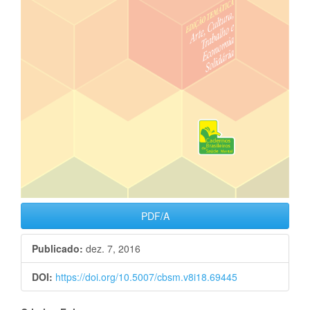
PDF/A
Publicado:
dez. 7, 2016
DOI:
https://doi.org/10.5007/cbsm.v8i18.69445