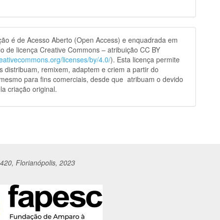
ação é de Acesso Aberto (Open Access) e enquadrada em
o de licença Creative Commons – atribuição CC BY
creativecommons.org/licenses/by/4.0/
). Esta licença permite
s distribuam, remixem, adaptem e criem a partir do
 mesmo para fins comerciais, desde que atribuam o devido
la criação original.
420, Florianópolis, 2023