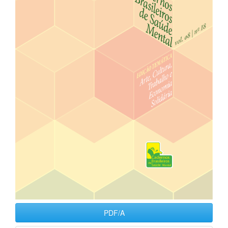
PDF/A