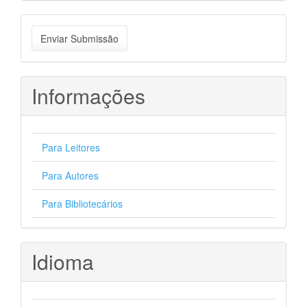
Enviar
Enviar Submissão
Submissão
Informações
Para Leitores
Para Autores
Para Bibliotecários
Idioma