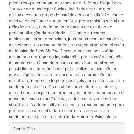
princípios que orientam a proposta de Reforma Psiquiátrica.
Trata-se de duas experiências, facilitadas por meio de
oficinas, com um grupo de usuários dessa instituição, com o
objetivo de estimular a autonomia, o protagonismo social e a
reflexão crítica, e de fomentar espaços de escuta e de
problematização da realidade. Utilizando o recurso
audiovisual, foram produzidos, juntamente com os usuários,
dois vídeos, um documentário e um vídeo produzido através
da técnica de
Stop Motion
. Nesse processo, os usuários
assumiram um lugar de investigação, participação e criação
de conteúdos. O uso do recurso audiovisual ampliou as
possibilidades terapêuticas e potencializou a invenção de
novos significados para a loucura, com a produção de
narrativas, imagens e lugares possíveis para as pessoas em
sofrimento psíquico. Os usuários foram atores e autores,
que criaram e experimentaram novas formas de nomear a si
mesmos e suas experiências, produzindo novos sentidos
subjetivos. A arte foi utilizada como um recurso potente para
promover saúde e cidadania e incluir as pessoas em
sofrimento psíquico no contexto da Reforma Psiquiátrica.
Detalhes
Como Citar