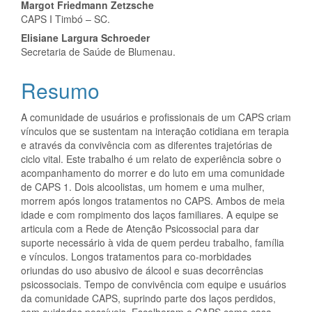
do
Margot Friedmann Zetzsche
artigo
CAPS I Timbó – SC.
Elisiane Largura Schroeder
principal
Secretaria de Saúde de Blumenau.
Resumo
A comunidade de usuários e profissionais de um CAPS criam
vínculos que se sustentam na interação cotidiana em terapia
e através da convivência com as diferentes trajetórias de
ciclo vital. Este trabalho é um relato de experiência sobre o
acompanhamento do morrer e do luto em uma comunidade
de CAPS 1. Dois alcoolistas, um homem e uma mulher,
morrem após longos tratamentos no CAPS. Ambos de meia
idade e com rompimento dos laços familiares. A equipe se
articula com a Rede de Atenção Psicossocial para dar
suporte necessário à vida de quem perdeu trabalho, família
e vínculos. Longos tratamentos para co-morbidades
oriundas do uso abusivo de álcool e suas decorrências
psicossociais. Tempo de convivência com equipe e usuários
da comunidade CAPS, suprindo parte dos laços perdidos,
com cuidados possíveis. Escolheram o CAPS como casa,