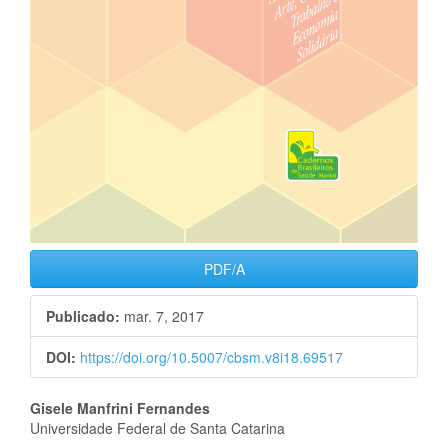
PDF/A
Publicado:
mar. 7, 2017
DOI:
https://doi.org/10.5007/cbsm.v8i18.69517
Conteúdo
Gisele Manfrini Fernandes
Universidade Federal de Santa Catarina