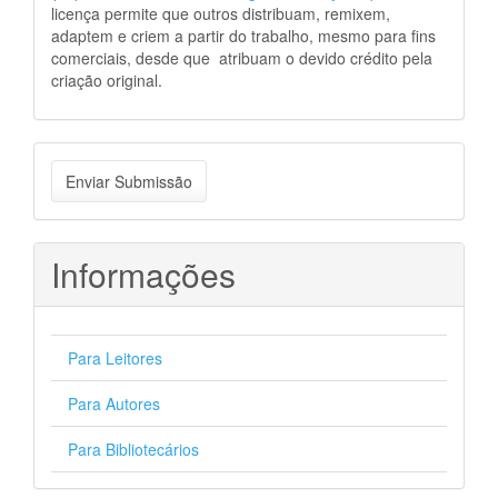
licença permite que outros distribuam, remixem,
adaptem e criem a partir do trabalho, mesmo para fins
comerciais, desde que atribuam o devido crédito pela
criação original.
Enviar
Enviar Submissão
Submissão
Informações
Para Leitores
Para Autores
Para Bibliotecários