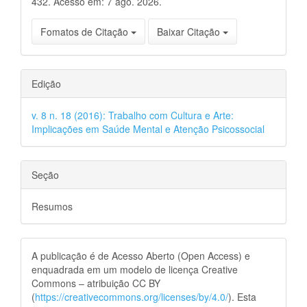
432. Acesso em: 7 ago. 2026.
Fomatos de Citação
Baixar Citação
Edição
v. 8 n. 18 (2016): Trabalho com Cultura e Arte:
Implicações em Saúde Mental e Atenção Psicossocial
Seção
Resumos
A publicação é de Acesso Aberto (Open Access) e
enquadrada em um modelo de licença Creative
Commons – atribuição CC BY
(
https://creativecommons.org/licenses/by/4.0/
). Esta