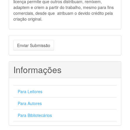
licença permite que outros distribuam, remixem,
adaptem e criem a partir do trabalho, mesmo para fins
comerciais, desde que atribuam o devido crédito pela
criação original.
Enviar
Enviar Submissão
Submissão
Informações
Para Leitores
Para Autores
Para Bibliotecários