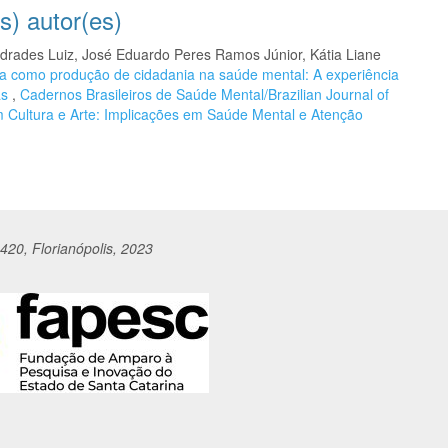
s) autor(es)
drades Luiz, José Eduardo Peres Ramos Júnior, Kátia Liane
a como produção de cidadania na saúde mental: A experiência
as
,
Cadernos Brasileiros de Saúde Mental/Brazilian Journal of
om Cultura e Arte: Implicações em Saúde Mental e Atenção
420, Florianópolis, 2023