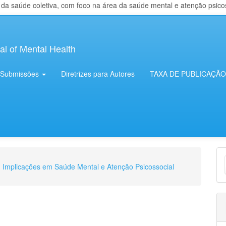
 saúde coletiva, com foco na área da saúde mental e atenção psicosso
al of Mental Health
Submissões
Diretrizes para Autores
TAXA DE PUBLICAÇÃO
E
e: Implicações em Saúde Mental e Atenção Psicossocial
S