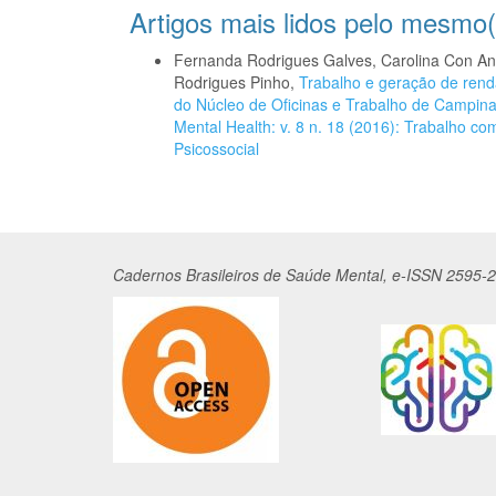
Artigos mais lidos pelo mesmo(
Fernanda Rodrigues Galves, Carolina Con An
Rodrigues Pinho,
Trabalho e geração de rend
do Núcleo de Oficinas e Trabalho de Campin
Mental Health: v. 8 n. 18 (2016): Trabalho c
Psicossocial
Cadernos
Br
asileiros
de Saúde Mental, e-ISSN 2595-2