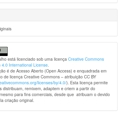
iginais
alho está licenciado sob uma licença
Creative Commons
n 4.0 International License
.
ação é de Acesso Aberto (Open Access) e enquadrada em
o de licença Creative Commons – atribuição CC BY
creativecommons.org/licenses/by/4.0/
). Esta licença permite
s distribuam, remixem, adaptem e criem a partir do
 mesmo para fins comerciais, desde que atribuam o devido
la criação original.