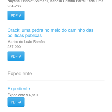
Nayana Finholdt Shimaru, Isabella Cristina Barral Faria Lima
284-286
PDF-A
Crack: uma pedra no meio do caminho das
políticas públicas
Marise de Leão Ramôa
287-290
PDF-A
Expediente
Expediente
Expediente v.4,n10
PDF-A