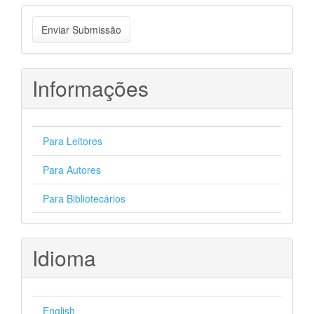
Enviar
Enviar Submissão
Submissão
Informações
Para Leitores
Para Autores
Para Bibliotecários
Idioma
English