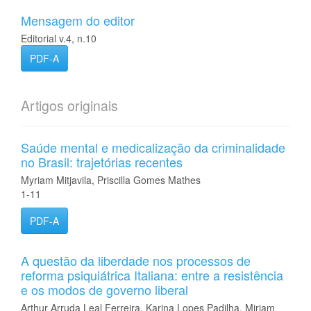
Mensagem do editor
Editorial v.4, n.10
PDF-A
Artigos originais
Saúde mental e medicalização da criminalidade
no Brasil: trajetórias recentes
Myriam Mitjavila, Priscilla Gomes Mathes
1-11
PDF-A
A questão da liberdade nos processos de
reforma psiquiátrica Italiana: entre a resistência
e os modos de governo liberal
Arthur Arruda Leal Ferreira, Karina Lopes Padilha, Miriam