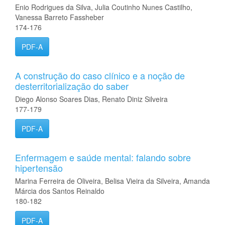
Enio Rodrigues da Silva, Julia Coutinho Nunes Castilho,
Vanessa Barreto Fassheber
174-176
PDF-A
A construção do caso clínico e a noção de
desterritorialização do saber
Diego Alonso Soares Dias, Renato Diniz Silveira
177-179
PDF-A
Enfermagem e saúde mental: falando sobre
hipertensão
Marina Ferreira de Oliveira, Belisa Vieira da Silveira, Amanda
Márcia dos Santos Reinaldo
180-182
PDF-A