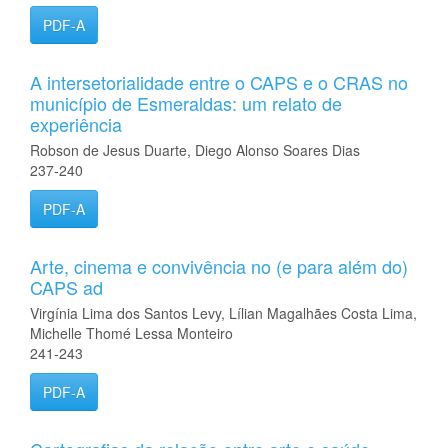
PDF-A
A intersetorialidade entre o CAPS e o CRAS no
município de Esmeraldas: um relato de
experiência
Robson de Jesus Duarte, Diego Alonso Soares Dias
237-240
PDF-A
Arte, cinema e convivência no (e para além do)
CAPS ad
Virgínia Lima dos Santos Levy, Lílian Magalhães Costa Lima,
Michelle Thomé Lessa Monteiro
241-243
PDF-A