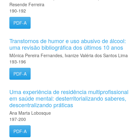
Resende Ferreira
190-192
PDF-A
Transtornos de humor e uso abusivo de álcool:
uma revisão bibliográfica dos últimos 10 anos
Mônica Pereira Fernandes, Ivanize Valéria dos Santos Lima
193-196
PDF-A
Uma experiência de residência multiprofissional
em saúde mental: desterritorializando saberes,
descentralizando práticas
Ana Marta Lobosque
197-200
PDF-A