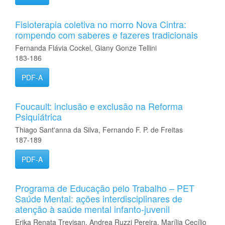
Fisioterapia coletiva no morro Nova Cintra:
rompendo com saberes e fazeres tradicionais
Fernanda Flávia Cockel, Giany Gonze Tellini
183-186
PDF-A
Foucault: inclusão e exclusão na Reforma
Psiquiátrica
Thiago Sant'anna da Silva, Fernando F. P. de Freitas
187-189
PDF-A
Programa de Educação pelo Trabalho – PET
Saúde Mental: ações interdisciplinares de
atenção à saúde mental infanto-juvenil
Erika Renata Trevisan, Andrea Ruzzi Pereira, Marília Cecílio