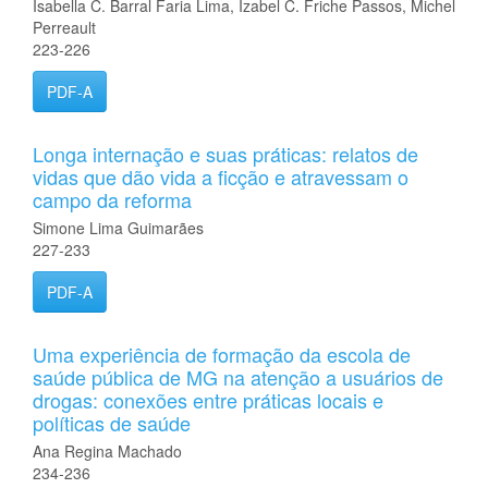
Isabella C. Barral Faria Lima, Izabel C. Friche Passos, Michel
Perreault
223-226
PDF-A
Longa internação e suas práticas: relatos de
vidas que dão vida a ficção e atravessam o
campo da reforma
Simone Lima Guimarães
227-233
PDF-A
Uma experiência de formação da escola de
saúde pública de MG na atenção a usuários de
drogas: conexões entre práticas locais e
políticas de saúde
Ana Regina Machado
234-236