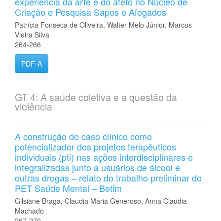
experiência da arte e do afeto no Núcleo de
Criação e Pesquisa Sapos e Afogados
Patrícia Fonseca de Oliveira, Walter Melo Júnior, Marcos
Vieira Silva
264-266
PDF-A
GT 4: A saúde coletiva e a questão da
violência
A construção do caso clínico como
potencializador dos projetos terapêuticos
individuais (pti) nas ações interdisciplinares e
integralizadas junto a usuários de álcool e
outras drogas – relato do trabalho preliminar do
PET Saúde Mental – Betim
Gilsiane Braga, Claudia Maria Generoso, Anna Claudia
Machado
267-270