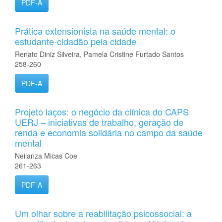
PDF-A
Prática extensionista na saúde mental: o
estudante-cidadão pela cidade
Renato Diniz Silveira, Pamela Cristine Furtado Santos
258-260
PDF-A
Projeto laços: o negócio da clínica do CAPS
UERJ – iniciativas de trabalho, geração de
renda e economia solidária no campo da saúde
mental
Neilanza Micas Coe
261-263
PDF-A
Um olhar sobre a reabilitação psicossocial: a