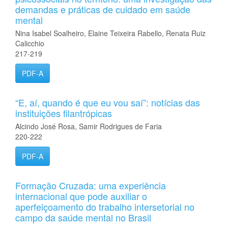
demandas e práticas de cuidado em saúde
mental
Nina Isabel Soalheiro, Elaine Teixeira Rabello, Renata Ruiz
Calicchio
217-219
PDF-A
“E, aí, quando é que eu vou saí”: notícias das
instituições filantrópicas
Alcindo José Rosa, Samir Rodrigues de Faria
220-222
PDF-A
Formação Cruzada: uma experiência
internacional que pode auxiliar o
aperfeiçoamento do trabalho intersetorial no
campo da saúde mental no Brasil