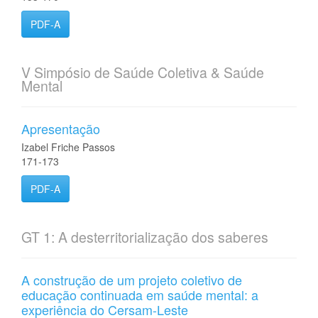
PDF-A
V Simpósio de Saúde Coletiva & Saúde
Mental
Apresentação
Izabel Friche Passos
171-173
PDF-A
GT 1: A desterritorialização dos saberes
A construção de um projeto coletivo de
educação continuada em saúde mental: a
experiência do Cersam-Leste