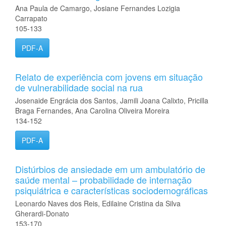
Ana Paula de Camargo, Josiane Fernandes Lozigia
Carrapato
105-133
PDF-A
Relato de experiência com jovens em situação
de vulnerabilidade social na rua
Josenaide Engrácia dos Santos, Jamili Joana Calixto, Pricilla
Braga Fernandes, Ana Carolina Oliveira Moreira
134-152
PDF-A
Distúrbios de ansiedade em um ambulatório de
saúde mental – probabilidade de internação
psiquiátrica e características sociodemográficas
Leonardo Naves dos Reis, Edilaine Cristina da Silva
Gherardi-Donato
153-170