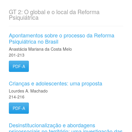
GT 2: O global e o local da Reforma
Psiquiátrica
Apontamentos sobre o processo da Reforma
Psiquiátrica no Brasil
Anastácia Mariana da Costa Melo
201-213
PDF-A
Crianças e adolescentes: uma proposta
Lourdes A. Machado
214-216
PDF-A
Desinstitucionalização e abordagens
psicossociais no território: uma investigação das