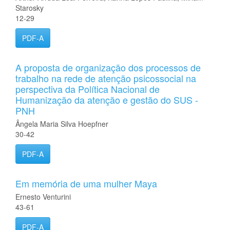
Starosky
12-29
PDF-A
A proposta de organização dos processos de
trabalho na rede de atenção psicossocial na
perspectiva da Política Nacional de
Humanização da atenção e gestão do SUS -
PNH
Ângela Maria Silva Hoepfner
30-42
PDF-A
Em memória de uma mulher Maya
Ernesto Venturini
43-61
PDF-A