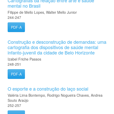
Cartografias da relação entre arte e saúde
mental no Brasil
Filippe de Mello Lopes, Walter Mello Junior
244-247
PDF-A
Construção e desconstrução de demandas: uma
cartografia dos dispositivos de saúde mental
infanto-juvenil da cidade de Belo Horizonte
Izabel Friche Passos
248-251
PDF-A
O esporte e a construção do laço social
Valéria Lima Bontempo, Rodrigo Nogueira Chaves, Andrea
Souto Araújo
252-257