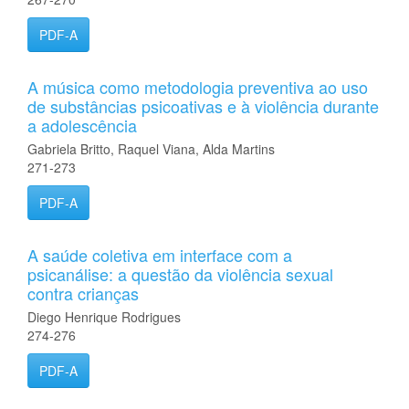
PDF-A
A música como metodologia preventiva ao uso
de substâncias psicoativas e à violência durante
a adolescência
Gabriela Britto, Raquel Viana, Alda Martins
271-273
PDF-A
A saúde coletiva em interface com a
psicanálise: a questão da violência sexual
contra crianças
Diego Henrique Rodrigues
274-276
PDF-A