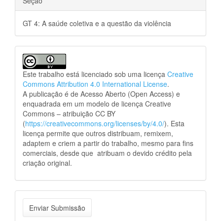
Seção
GT 4: A saúde coletiva e a questão da violência
Este trabalho está licenciado sob uma licença
Creative
Commons Attribution 4.0 International License
.
A publicação é de Acesso Aberto (Open Access) e
enquadrada em um modelo de licença Creative
Commons – atribuição CC BY
(
https://creativecommons.org/licenses/by/4.0/
). Esta
licença permite que outros distribuam, remixem,
adaptem e criem a partir do trabalho, mesmo para fins
comerciais, desde que atribuam o devido crédito pela
criação original.
Enviar
Enviar Submissão
Submissão