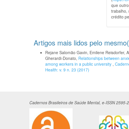
que outro
trabalho,
crédito pe
Artigos mais lidos pelo mesmo(
Rejane Salomão Gavin, Emilene Reisdorfer, Ana
Gherardi-Donato,
Relationships between anxie
among workers in a public university
,
Caderno
Health: v. 9 n. 23 (2017)
Cadernos
Br
asileiros
de Saúde Mental, e-ISSN 2595-2