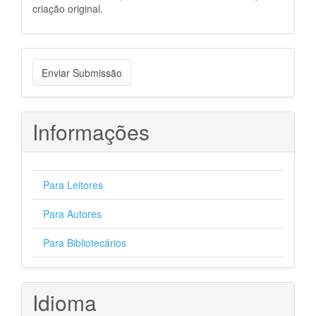
criação original.
Enviar
Enviar Submissão
Submissão
Informações
Para Leitores
Para Autores
Para Bibliotecários
Idioma