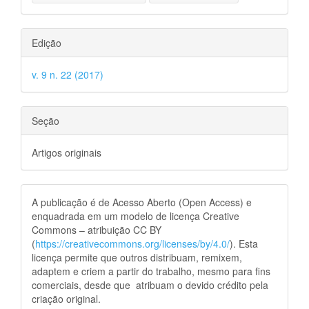
Edição
v. 9 n. 22 (2017)
Seção
Artigos originais
A publicação é de Acesso Aberto (Open Access) e
enquadrada em um modelo de licença Creative
Commons – atribuição CC BY
(
https://creativecommons.org/licenses/by/4.0/
). Esta
licença permite que outros distribuam, remixem,
adaptem e criem a partir do trabalho, mesmo para fins
comerciais, desde que atribuam o devido crédito pela
criação original.