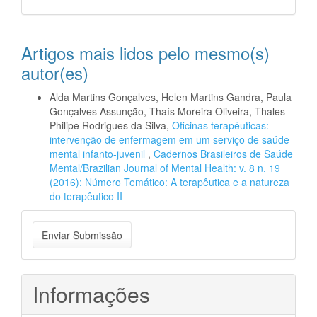
Artigos mais lidos pelo mesmo(s)
autor(es)
Alda Martins Gonçalves, Helen Martins Gandra, Paula
Gonçalves Assunção, Thaís Moreira Oliveira, Thales
Philipe Rodrigues da Silva,
Oficinas terapêuticas:
intervenção de enfermagem em um serviço de saúde
mental infanto-juvenil
,
Cadernos Brasileiros de Saúde
Mental/Brazilian Journal of Mental Health: v. 8 n. 19
(2016): Número Temático: A terapêutica e a natureza
do terapêutico II
Enviar
Enviar Submissão
Submissão
Informações