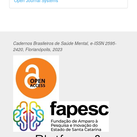
Open Journal Systems
por
Cadernos
Br
asileiros
de Saúde Mental, e-ISSN 2595-
2420, Florianópolis, 2023