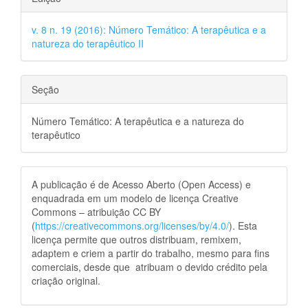
v. 8 n. 19 (2016): Número Temático: A terapêutica e a
natureza do terapêutico II
Seção
Número Temático: A terapêutica e a natureza do
terapêutico
A publicação é de Acesso Aberto (Open Access) e
enquadrada em um modelo de licença Creative
Commons – atribuição CC BY
(
https://creativecommons.org/licenses/by/4.0/
). Esta
licença permite que outros distribuam, remixem,
adaptem e criem a partir do trabalho, mesmo para fins
comerciais, desde que atribuam o devido crédito pela
criação original.