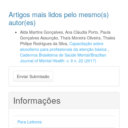
Artigos mais lidos pelo mesmo(s)
autor(es)
Alda Martins Gonçalves, Ana Cláudia Porto, Paula
Gonçalves Assunção, Thaís Moreira Oliveira, Thales
Philipe Rodrigues da Silva,
Capacitação sobre
alcoolismo para profissionais da atenção básica
,
Cadernos Brasileiros de Saúde Mental/Brazilian
Journal of Mental Health: v. 9 n. 22 (2017)
Enviar
Enviar Submissão
Submissão
Informações
Para Leitores