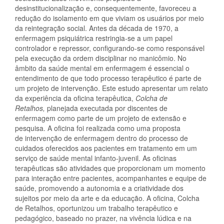
desinstitucionalização e, consequentemente, favoreceu a
redução do isolamento em que viviam os usuários por meio
da reintegração social. Antes da década de 1970, a
enfermagem psiquiátrica restringia-se a um papel
controlador e repressor, configurando-se como responsável
pela execução da ordem disciplinar no manicômio. No
âmbito da saúde mental em enfermagem é essencial o
entendimento de que todo processo terapêutico é parte de
um projeto de intervenção. Este estudo apresentar um relato
da experiência da oficina terapêutica,
Colcha de
Retalhos,
planejada
executada por discentes de
enfermagem como parte de um projeto de extensão e
pesquisa. A oficina foi realizada como uma proposta
de intervenção de enfermagem dentro do processo de
cuidados oferecidos aos pacientes em tratamento em um
serviço de saúde mental infanto-juvenil. As oficinas
terapêuticas são atividades que proporcionam um momento
para interação entre pacientes, acompanhantes e equipe de
saúde, promovendo a autonomia e a criatividade dos
sujeitos por meio da arte e da educação. A oficina, Colcha
de Retalhos, oportunizou um trabalho terapêutico e
pedagógico, baseado no prazer, na vivência lúdica e na