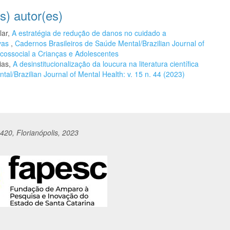
s) autor(es)
lar,
A estratégia de redução de danos no cuidado a
ivas
,
Cadernos Brasileiros de Saúde Mental/Brazilian Journal of
icossocial a Crianças e Adolescentes
ias,
A desinstitucionalização da loucura na literatura científica
al/Brazilian Journal of Mental Health: v. 15 n. 44 (2023)
420, Florianópolis, 2023