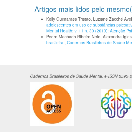
Artigos mais lidos pelo mesmo(
Kelly Guimarães Tristão, Luziane Zacché Avel
adolescentes em uso de substâncias psicoat
Mental Health: v. 11 n. 30 (2019): Atenção Ps
Pedro Machado Ribeiro Neto, Alexandra Igles
brasileira
,
Cadernos Brasileiros de Saúde Ment
Cadernos
Br
asileiros
de Saúde Mental, e-ISSN 2595-2