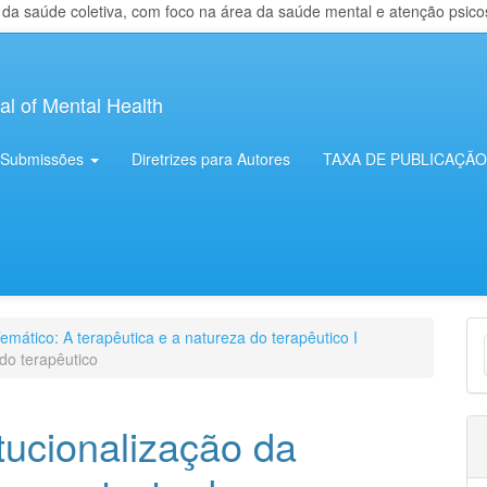
 saúde coletiva, com foco na área da saúde mental e atenção psicosso
al of Mental Health
Submissões
Diretrizes para Autores
TAXA DE PUBLICAÇÃO
E
emático: A terapêutica e a natureza do terapêutico I
do terapêutico
S
itucionalização da