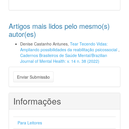
Artigos mais lidos pelo mesmo(s)
autor(es)
Denise Castanho Antunes,
Tear Tecendo Vidas:
Ampliando possibilidades da reabilitação psicossocial
,
Cadernos Brasileiros de Saúde Mental/Brazilian
Journal of Mental Health: v. 14 n. 38 (2022)
Enviar
Enviar Submissão
Submissão
Informações
Para Leitores