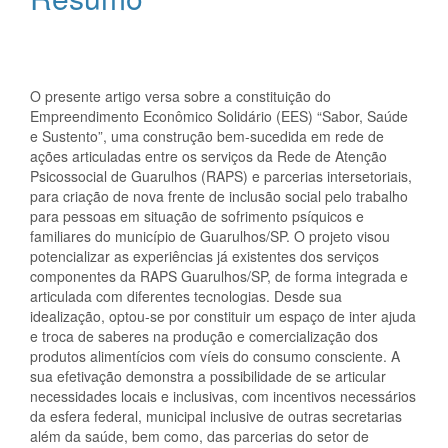
artigo
principal
O presente artigo versa sobre a constituição do
Empreendimento Econômico Solidário (EES) “Sabor, Saúde
e Sustento”, uma construção bem-sucedida em rede de
ações articuladas entre os serviços da Rede de Atenção
Psicossocial de Guarulhos (RAPS) e parcerias intersetoriais,
para criação de nova frente de inclusão social pelo trabalho
para pessoas em situação de sofrimento psíquicos e
familiares do município de Guarulhos/SP. O projeto visou
potencializar as experiências já existentes dos serviços
componentes da RAPS Guarulhos/SP, de forma integrada e
articulada com diferentes tecnologias. Desde sua
idealização, optou-se por constituir um espaço de inter ajuda
e troca de saberes na produção e comercialização dos
produtos alimentícios com víeis do consumo consciente. A
sua efetivação demonstra a possibilidade de se articular
necessidades locais e inclusivas, com incentivos necessários
da esfera federal, municipal inclusive de outras secretarias
além da saúde, bem como, das parcerias do setor de