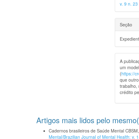
v. 9 n. 23
Seção
Expedien
A public
um model
(
https://
que outro
trabalho,
crédito pe
Artigos mais lidos pelo mesmo(
Cadernos brasileiros de Saúde Mental CBSM
Mental/Brazilian Journal of Mental Health: v.