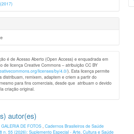
 (2017)
p
te
ação é de Acesso Aberto (Open Access) e enquadrada em
o de licença Creative Commons – atribuição CC BY
creativecommons.org/licenses/by/4.0/
). Esta licença permite
s distribuam, remixem, adaptem e criem a partir do
 mesmo para fins comerciais, desde que atribuam o devido
la criação original.
s) autor(es)
,
GALERIA DE FOTOS
,
Cadernos Brasileiros de Saúde
 18 n. 55 (2026): Suplemento Especial - Arte, Cultura e Saúde