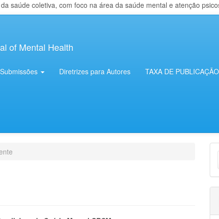
 saúde coletiva, com foco na área da saúde mental e atenção psicosso
al of Mental Health
Submissões
Diretrizes para Autores
TAXA DE PUBLICAÇÃO
E
ente
S