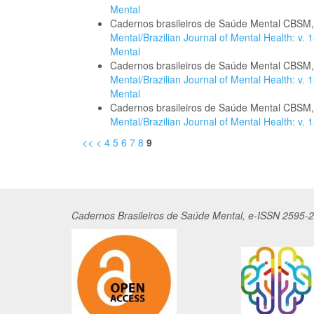
Mental
Cadernos brasileiros de Saúde Mental CBSM
Mental/Brazilian Journal of Mental Health: v.
Mental
Cadernos brasileiros de Saúde Mental CBSM
Mental/Brazilian Journal of Mental Health: v.
Mental
Cadernos brasileiros de Saúde Mental CBSM
Mental/Brazilian Journal of Mental Health: v.
<<
<
4
5
6
7
8
9
Cadernos
Br
asileiros
de Saúde Mental, e-ISSN 2595-2