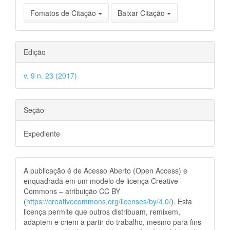
Fomatos de Citação
Baixar Citação
Edição
v. 9 n. 23 (2017)
Seção
Expediente
A publicação é de Acesso Aberto (Open Access) e
enquadrada em um modelo de licença Creative
Commons – atribuição CC BY
(
https://creativecommons.org/licenses/by/4.0/
). Esta
licença permite que outros distribuam, remixem,
adaptem e criem a partir do trabalho, mesmo para fins