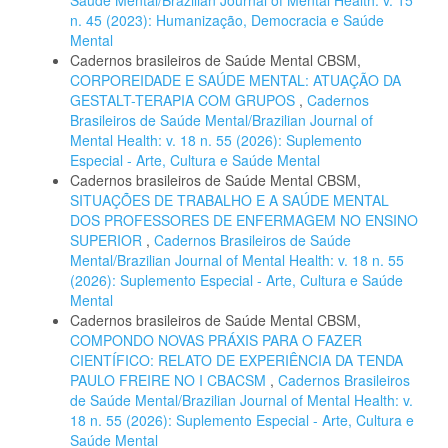
Saúde Mental/Brazilian Journal of Mental Health: v. 15
n. 45 (2023): Humanização, Democracia e Saúde
Mental
Cadernos brasileiros de Saúde Mental CBSM,
CORPOREIDADE E SAÚDE MENTAL: ATUAÇÃO DA
GESTALT-TERAPIA COM GRUPOS
,
Cadernos
Brasileiros de Saúde Mental/Brazilian Journal of
Mental Health: v. 18 n. 55 (2026): Suplemento
Especial - Arte, Cultura e Saúde Mental
Cadernos brasileiros de Saúde Mental CBSM,
SITUAÇÕES DE TRABALHO E A SAÚDE MENTAL
DOS PROFESSORES DE ENFERMAGEM NO ENSINO
SUPERIOR
,
Cadernos Brasileiros de Saúde
Mental/Brazilian Journal of Mental Health: v. 18 n. 55
(2026): Suplemento Especial - Arte, Cultura e Saúde
Mental
Cadernos brasileiros de Saúde Mental CBSM,
COMPONDO NOVAS PRÁXIS PARA O FAZER
CIENTÍFICO: RELATO DE EXPERIÊNCIA DA TENDA
PAULO FREIRE NO I CBACSM
,
Cadernos Brasileiros
de Saúde Mental/Brazilian Journal of Mental Health: v.
18 n. 55 (2026): Suplemento Especial - Arte, Cultura e
Saúde Mental