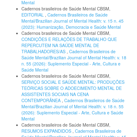
Mental
Cadernos brasileiros de Saúde Mental CBSM,
EDITORIAL
,
Cadernos Brasileiros de Saúde
Mental/Brazilian Journal of Mental Health: v. 15 n. 45
(2023): Humanização, Democracia e Saúde Mental
Cadernos brasileiros de Saúde Mental CBSM,
CONDIÇÕES E RELAÇÕES DE TRABALHO QUE
REPERCUTEM NA SAÚDE MENTAL DE
TRABALHADORES/AS
,
Cadernos Brasileiros de
Saúde Mental/Brazilian Journal of Mental Health: v. 18
n. 55 (2026): Suplemento Especial - Arte, Cultura e
Saúde Mental
Cadernos brasileiros de Saúde Mental CBSM,
SERVIÇO SOCIAL E SAÚDE MENTAL: PRODUÇÕES
TEÓRICAS SOBRE O ADOECIMENTO MENTAL DE
ASSISTENTES SOCIAIS NA CENA
CONTEMPORÂNEA
,
Cadernos Brasileiros de Saúde
Mental/Brazilian Journal of Mental Health: v. 18 n. 55
(2026): Suplemento Especial - Arte, Cultura e Saúde
Mental
Cadernos brasileiros de Saúde Mental CBSM,
RESUMOS EXPANDIDOS
,
Cadernos Brasileiros de