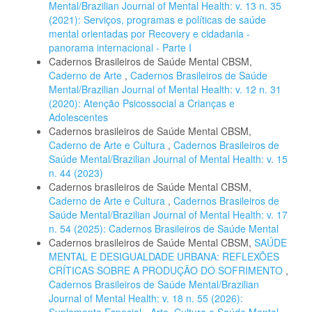
Mental/Brazilian Journal of Mental Health: v. 13 n. 35
(2021): Serviços, programas e políticas de saúde
mental orientadas por Recovery e cidadania -
panorama internacional - Parte I
Cadernos Brasileiros de Saúde Mental CBSM,
Caderno de Arte
,
Cadernos Brasileiros de Saúde
Mental/Brazilian Journal of Mental Health: v. 12 n. 31
(2020): Atenção Psicossocial a Crianças e
Adolescentes
Cadernos brasileiros de Saúde Mental CBSM,
Caderno de Arte e Cultura
,
Cadernos Brasileiros de
Saúde Mental/Brazilian Journal of Mental Health: v. 15
n. 44 (2023)
Cadernos brasileiros de Saúde Mental CBSM,
Caderno de Arte e Cultura
,
Cadernos Brasileiros de
Saúde Mental/Brazilian Journal of Mental Health: v. 17
n. 54 (2025): Cadernos Brasileiros de Saúde Mental
Cadernos brasileiros de Saúde Mental CBSM,
SAÚDE
MENTAL E DESIGUALDADE URBANA: REFLEXÕES
CRÍTICAS SOBRE A PRODUÇÃO DO SOFRIMENTO
,
Cadernos Brasileiros de Saúde Mental/Brazilian
Journal of Mental Health: v. 18 n. 55 (2026):