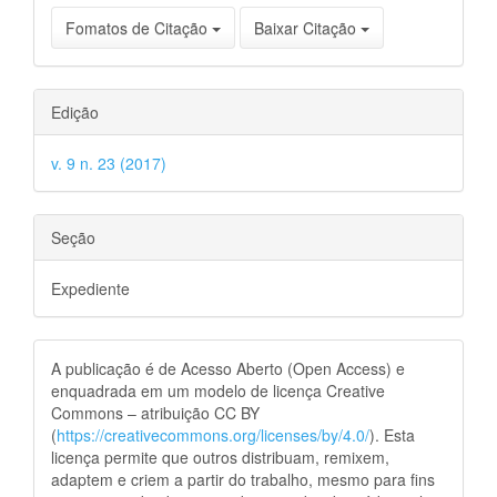
Fomatos de Citação
Baixar Citação
Edição
v. 9 n. 23 (2017)
Seção
Expediente
A publicação é de Acesso Aberto (Open Access) e
enquadrada em um modelo de licença Creative
Commons – atribuição CC BY
(
https://creativecommons.org/licenses/by/4.0/
). Esta
licença permite que outros distribuam, remixem,
adaptem e criem a partir do trabalho, mesmo para fins