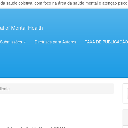
 saúde coletiva, com foco na área da saúde mental e atenção psicosso
al of Mental Health
Submissões
Diretrizes para Autores
TAXA DE PUBLICAÇÃO
E
iente
S