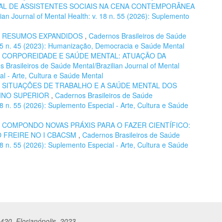
L DE ASSISTENTES SOCIAIS NA CENA CONTEMPORÂNEA
ian Journal of Mental Health: v. 18 n. 55 (2026): Suplemento
,
RESUMOS EXPANDIDOS
,
Cadernos Brasileiros de Saúde
. 15 n. 45 (2023): Humanização, Democracia e Saúde Mental
,
CORPOREIDADE E SAÚDE MENTAL: ATUAÇÃO DA
 Brasileiros de Saúde Mental/Brazilian Journal of Mental
al - Arte, Cultura e Saúde Mental
,
SITUAÇÕES DE TRABALHO E A SAÚDE MENTAL DOS
INO SUPERIOR
,
Cadernos Brasileiros de Saúde
 18 n. 55 (2026): Suplemento Especial - Arte, Cultura e Saúde
,
COMPONDO NOVAS PRÁXIS PARA O FAZER CIENTÍFICO:
O FREIRE NO I CBACSM
,
Cadernos Brasileiros de Saúde
 18 n. 55 (2026): Suplemento Especial - Arte, Cultura e Saúde
420, Florianópolis, 2023