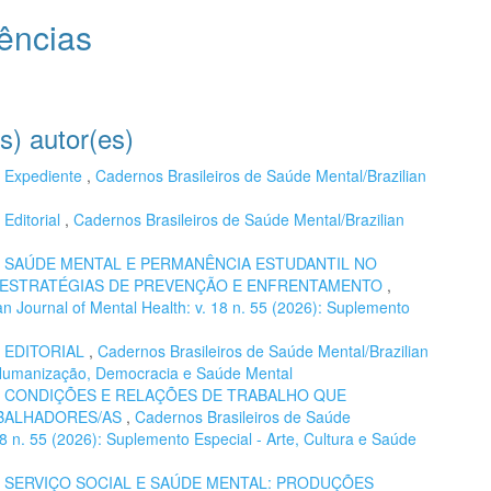
ências
s) autor(es)
,
Expediente
,
Cadernos Brasileiros de Saúde Mental/Brazilian
,
Editorial
,
Cadernos Brasileiros de Saúde Mental/Brazilian
,
SAÚDE MENTAL E PERMANÊNCIA ESTUDANTIL NO
E ESTRATÉGIAS DE PREVENÇÃO E ENFRENTAMENTO
,
n Journal of Mental Health: v. 18 n. 55 (2026): Suplemento
,
EDITORIAL
,
Cadernos Brasileiros de Saúde Mental/Brazilian
): Humanização, Democracia e Saúde Mental
,
CONDIÇÕES E RELAÇÕES DE TRABALHO QUE
ABALHADORES/AS
,
Cadernos Brasileiros de Saúde
 18 n. 55 (2026): Suplemento Especial - Arte, Cultura e Saúde
,
SERVIÇO SOCIAL E SAÚDE MENTAL: PRODUÇÕES