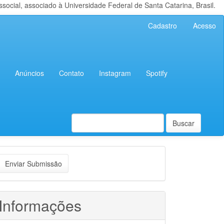
cial, associado à Universidade Federal de Santa Catarina, Brasil.
Cadastro
Acesso
Anúncios
Contato
Instagram
Spotify
Buscar
nviar
Enviar Submissão
ubmissão
Informações