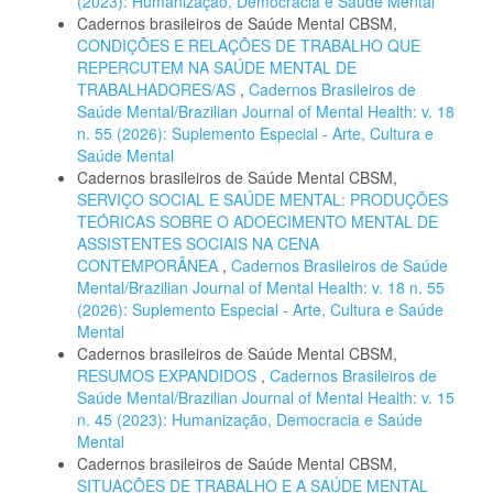
(2023): Humanização, Democracia e Saúde Mental
Cadernos brasileiros de Saúde Mental CBSM,
CONDIÇÕES E RELAÇÕES DE TRABALHO QUE
REPERCUTEM NA SAÚDE MENTAL DE
TRABALHADORES/AS
,
Cadernos Brasileiros de
Saúde Mental/Brazilian Journal of Mental Health: v. 18
n. 55 (2026): Suplemento Especial - Arte, Cultura e
Saúde Mental
Cadernos brasileiros de Saúde Mental CBSM,
SERVIÇO SOCIAL E SAÚDE MENTAL: PRODUÇÕES
TEÓRICAS SOBRE O ADOECIMENTO MENTAL DE
ASSISTENTES SOCIAIS NA CENA
CONTEMPORÂNEA
,
Cadernos Brasileiros de Saúde
Mental/Brazilian Journal of Mental Health: v. 18 n. 55
(2026): Suplemento Especial - Arte, Cultura e Saúde
Mental
Cadernos brasileiros de Saúde Mental CBSM,
RESUMOS EXPANDIDOS
,
Cadernos Brasileiros de
Saúde Mental/Brazilian Journal of Mental Health: v. 15
n. 45 (2023): Humanização, Democracia e Saúde
Mental
Cadernos brasileiros de Saúde Mental CBSM,
SITUAÇÕES DE TRABALHO E A SAÚDE MENTAL