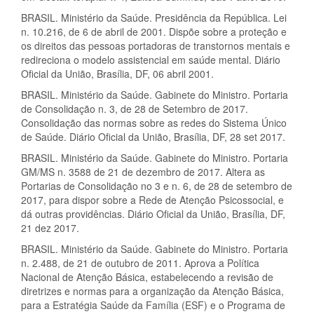
BRASIL. Ministério da Saúde. Presidência da República. Lei
n. 10.216, de 6 de abril de 2001. Dispõe sobre a proteção e
os direitos das pessoas portadoras de transtornos mentais e
redireciona o modelo assistencial em saúde mental. Diário
Oficial da União, Brasília, DF, 06 abril 2001.
BRASIL. Ministério da Saúde. Gabinete do Ministro. Portaria
de Consolidação n. 3, de 28 de Setembro de 2017.
Consolidação das normas sobre as redes do Sistema Único
de Saúde. Diário Oficial da União, Brasília, DF, 28 set 2017.
BRASIL. Ministério da Saúde. Gabinete do Ministro. Portaria
GM/MS n. 3588 de 21 de dezembro de 2017. Altera as
Portarias de Consolidação no 3 e n. 6, de 28 de setembro de
2017, para dispor sobre a Rede de Atenção Psicossocial, e
dá outras providências. Diário Oficial da União, Brasília, DF,
21 dez 2017.
BRASIL. Ministério da Saúde. Gabinete do Ministro. Portaria
n. 2.488, de 21 de outubro de 2011. Aprova a Política
Nacional de Atenção Básica, estabelecendo a revisão de
diretrizes e normas para a organização da Atenção Básica,
para a Estratégia Saúde da Família (ESF) e o Programa de