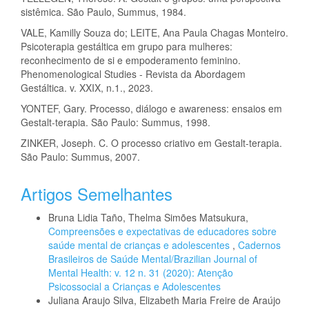
sistêmica. São Paulo, Summus, 1984.
VALE, Kamilly Souza do; LEITE, Ana Paula Chagas Monteiro.
Psicoterapia gestáltica em grupo para mulheres:
reconhecimento de si e empoderamento feminino.
Phenomenological Studies - Revista da Abordagem
Gestáltica. v. XXIX, n.1., 2023.
YONTEF, Gary. Processo, diálogo e awareness: ensaios em
Gestalt-terapia. São Paulo: Summus, 1998.
ZINKER, Joseph. C. O processo criativo em Gestalt-terapia.
São Paulo: Summus, 2007.
Artigos Semelhantes
Bruna Lidia Taño, Thelma Simões Matsukura,
Compreensões e expectativas de educadores sobre
saúde mental de crianças e adolescentes
,
Cadernos
Brasileiros de Saúde Mental/Brazilian Journal of
Mental Health: v. 12 n. 31 (2020): Atenção
Psicossocial a Crianças e Adolescentes
Juliana Araujo Silva, Elizabeth Maria Freire de Araújo