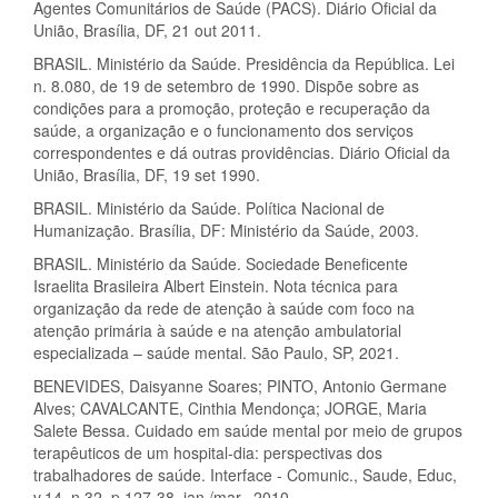
Agentes Comunitários de Saúde (PACS). Diário Oficial da
União, Brasília, DF, 21 out 2011.
BRASIL. Ministério da Saúde. Presidência da República. Lei
n. 8.080, de 19 de setembro de 1990. Dispõe sobre as
condições para a promoção, proteção e recuperação da
saúde, a organização e o funcionamento dos serviços
correspondentes e dá outras providências. Diário Oficial da
União, Brasília, DF, 19 set 1990.
BRASIL. Ministério da Saúde. Política Nacional de
Humanização. Brasília, DF: Ministério da Saúde, 2003.
BRASIL. Ministério da Saúde. Sociedade Beneficente
Israelita Brasileira Albert Einstein. Nota técnica para
organização da rede de atenção à saúde com foco na
atenção primária à saúde e na atenção ambulatorial
especializada – saúde mental. São Paulo, SP, 2021.
BENEVIDES, Daisyanne Soares; PINTO, Antonio Germane
Alves; CAVALCANTE, Cinthia Mendonça; JORGE, Maria
Salete Bessa. Cuidado em saúde mental por meio de grupos
terapêuticos de um hospital-dia: perspectivas dos
trabalhadores de saúde. Interface - Comunic., Saude, Educ,
v.14, n.32, p.127-38, jan./mar., 2010.