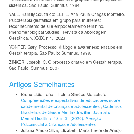
sistêmica. São Paulo, Summus, 1984.
VALE, Kamilly Souza do; LEITE, Ana Paula Chagas Monteiro.
Psicoterapia gestáltica em grupo para mulheres:
reconhecimento de si e empoderamento feminino.
Phenomenological Studies - Revista da Abordagem
Gestáltica. v. XXIX, n.1., 2023.
YONTEF, Gary. Processo, diálogo e awareness: ensaios em
Gestalt-terapia. São Paulo: Summus, 1998.
ZINKER, Joseph. C. O processo criativo em Gestalt-terapia.
São Paulo: Summus, 2007.
Artigos Semelhantes
Bruna Lidia Taño, Thelma Simões Matsukura,
Compreensões e expectativas de educadores sobre
saúde mental de crianças e adolescentes
,
Cadernos
Brasileiros de Saúde Mental/Brazilian Journal of
Mental Health: v. 12 n. 31 (2020): Atenção
Psicossocial a Crianças e Adolescentes
Juliana Araujo Silva, Elizabeth Maria Freire de Araújo