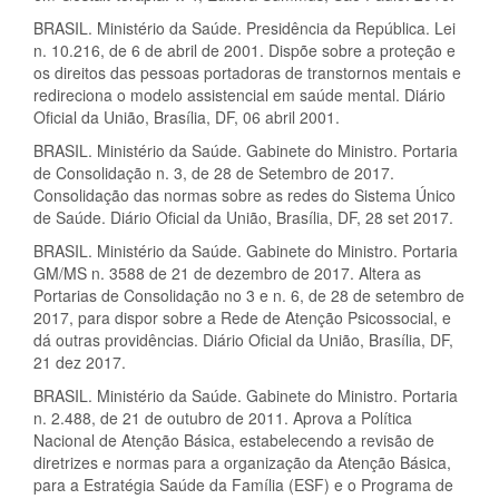
BRASIL. Ministério da Saúde. Presidência da República. Lei
n. 10.216, de 6 de abril de 2001. Dispõe sobre a proteção e
os direitos das pessoas portadoras de transtornos mentais e
redireciona o modelo assistencial em saúde mental. Diário
Oficial da União, Brasília, DF, 06 abril 2001.
BRASIL. Ministério da Saúde. Gabinete do Ministro. Portaria
de Consolidação n. 3, de 28 de Setembro de 2017.
Consolidação das normas sobre as redes do Sistema Único
de Saúde. Diário Oficial da União, Brasília, DF, 28 set 2017.
BRASIL. Ministério da Saúde. Gabinete do Ministro. Portaria
GM/MS n. 3588 de 21 de dezembro de 2017. Altera as
Portarias de Consolidação no 3 e n. 6, de 28 de setembro de
2017, para dispor sobre a Rede de Atenção Psicossocial, e
dá outras providências. Diário Oficial da União, Brasília, DF,
21 dez 2017.
BRASIL. Ministério da Saúde. Gabinete do Ministro. Portaria
n. 2.488, de 21 de outubro de 2011. Aprova a Política
Nacional de Atenção Básica, estabelecendo a revisão de
diretrizes e normas para a organização da Atenção Básica,
para a Estratégia Saúde da Família (ESF) e o Programa de