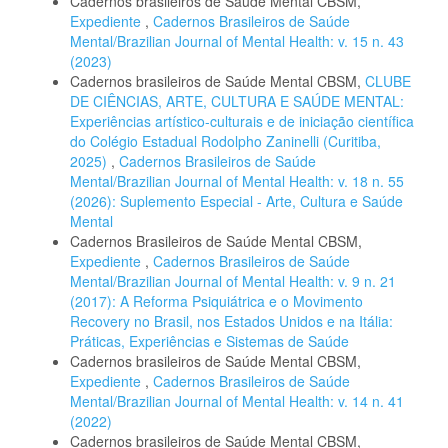
Cadernos brasileiros de Saúde Mental CBSM,
Expediente
,
Cadernos Brasileiros de Saúde
Mental/Brazilian Journal of Mental Health: v. 15 n. 43
(2023)
Cadernos brasileiros de Saúde Mental CBSM,
CLUBE
DE CIÊNCIAS, ARTE, CULTURA E SAÚDE MENTAL:
Experiências artístico-culturais e de iniciação científica
do Colégio Estadual Rodolpho Zaninelli (Curitiba,
2025)
,
Cadernos Brasileiros de Saúde
Mental/Brazilian Journal of Mental Health: v. 18 n. 55
(2026): Suplemento Especial - Arte, Cultura e Saúde
Mental
Cadernos Brasileiros de Saúde Mental CBSM,
Expediente
,
Cadernos Brasileiros de Saúde
Mental/Brazilian Journal of Mental Health: v. 9 n. 21
(2017): A Reforma Psiquiátrica e o Movimento
Recovery no Brasil, nos Estados Unidos e na Itália:
Práticas, Experiências e Sistemas de Saúde
Cadernos brasileiros de Saúde Mental CBSM,
Expediente
,
Cadernos Brasileiros de Saúde
Mental/Brazilian Journal of Mental Health: v. 14 n. 41
(2022)
Cadernos brasileiros de Saúde Mental CBSM,