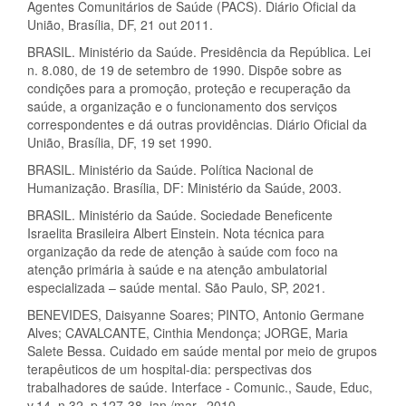
Agentes Comunitários de Saúde (PACS). Diário Oficial da
União, Brasília, DF, 21 out 2011.
BRASIL. Ministério da Saúde. Presidência da República. Lei
n. 8.080, de 19 de setembro de 1990. Dispõe sobre as
condições para a promoção, proteção e recuperação da
saúde, a organização e o funcionamento dos serviços
correspondentes e dá outras providências. Diário Oficial da
União, Brasília, DF, 19 set 1990.
BRASIL. Ministério da Saúde. Política Nacional de
Humanização. Brasília, DF: Ministério da Saúde, 2003.
BRASIL. Ministério da Saúde. Sociedade Beneficente
Israelita Brasileira Albert Einstein. Nota técnica para
organização da rede de atenção à saúde com foco na
atenção primária à saúde e na atenção ambulatorial
especializada – saúde mental. São Paulo, SP, 2021.
BENEVIDES, Daisyanne Soares; PINTO, Antonio Germane
Alves; CAVALCANTE, Cinthia Mendonça; JORGE, Maria
Salete Bessa. Cuidado em saúde mental por meio de grupos
terapêuticos de um hospital-dia: perspectivas dos
trabalhadores de saúde. Interface - Comunic., Saude, Educ,
v.14, n.32, p.127-38, jan./mar., 2010.