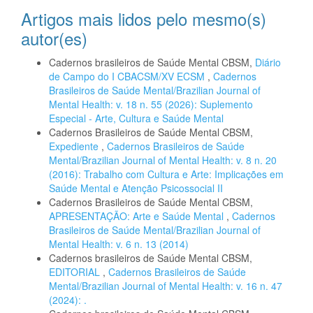
Artigos mais lidos pelo mesmo(s)
autor(es)
Cadernos brasileiros de Saúde Mental CBSM,
Diário
de Campo do I CBACSM/XV ECSM
,
Cadernos
Brasileiros de Saúde Mental/Brazilian Journal of
Mental Health: v. 18 n. 55 (2026): Suplemento
Especial - Arte, Cultura e Saúde Mental
Cadernos Brasileiros de Saúde Mental CBSM,
Expediente
,
Cadernos Brasileiros de Saúde
Mental/Brazilian Journal of Mental Health: v. 8 n. 20
(2016): Trabalho com Cultura e Arte: Implicações em
Saúde Mental e Atenção Psicossocial II
Cadernos Brasileiros de Saúde Mental CBSM,
APRESENTAÇÃO: Arte e Saúde Mental
,
Cadernos
Brasileiros de Saúde Mental/Brazilian Journal of
Mental Health: v. 6 n. 13 (2014)
Cadernos brasileiros de Saúde Mental CBSM,
EDITORIAL
,
Cadernos Brasileiros de Saúde
Mental/Brazilian Journal of Mental Health: v. 16 n. 47
(2024): .