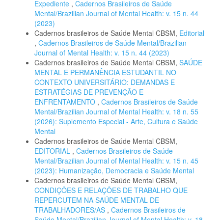
Expediente
,
Cadernos Brasileiros de Saúde
Mental/Brazilian Journal of Mental Health: v. 15 n. 44
(2023)
Cadernos brasileiros de Saúde Mental CBSM,
Editorial
,
Cadernos Brasileiros de Saúde Mental/Brazilian
Journal of Mental Health: v. 15 n. 44 (2023)
Cadernos brasileiros de Saúde Mental CBSM,
SAÚDE
MENTAL E PERMANÊNCIA ESTUDANTIL NO
CONTEXTO UNIVERSITÁRIO: DEMANDAS E
ESTRATÉGIAS DE PREVENÇÃO E
ENFRENTAMENTO
,
Cadernos Brasileiros de Saúde
Mental/Brazilian Journal of Mental Health: v. 18 n. 55
(2026): Suplemento Especial - Arte, Cultura e Saúde
Mental
Cadernos brasileiros de Saúde Mental CBSM,
EDITORIAL
,
Cadernos Brasileiros de Saúde
Mental/Brazilian Journal of Mental Health: v. 15 n. 45
(2023): Humanização, Democracia e Saúde Mental
Cadernos brasileiros de Saúde Mental CBSM,
CONDIÇÕES E RELAÇÕES DE TRABALHO QUE
REPERCUTEM NA SAÚDE MENTAL DE
TRABALHADORES/AS
,
Cadernos Brasileiros de
Saúde Mental/Brazilian Journal of Mental Health: v. 18