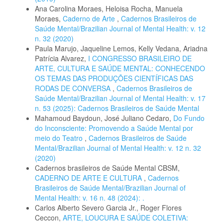
Ana Carolina Moraes, Heloisa Rocha, Manuela
Moraes,
Caderno de Arte
,
Cadernos Brasileiros de
Saúde Mental/Brazilian Journal of Mental Health: v. 12
n. 32 (2020)
Paula Marujo, Jaqueline Lemos, Kelly Vedana, Ariadna
Patrícia Alvarez,
I CONGRESSO BRASILEIRO DE
ARTE, CULTURA E SAÚDE MENTAL: CONHECENDO
OS TEMAS DAS PRODUÇÕES CIENTÍFICAS DAS
RODAS DE CONVERSA
,
Cadernos Brasileiros de
Saúde Mental/Brazilian Journal of Mental Health: v. 17
n. 53 (2025): Cadernos Brasileiros de Saúde Mental
Mahamoud Baydoun, José Juliano Cedaro,
Do Fundo
do Inconsciente: Promovendo a Saúde Mental por
meio do Teatro
,
Cadernos Brasileiros de Saúde
Mental/Brazilian Journal of Mental Health: v. 12 n. 32
(2020)
Cadernos brasileiros de Saúde Mental CBSM,
CADERNO DE ARTE E CULTURA
,
Cadernos
Brasileiros de Saúde Mental/Brazilian Journal of
Mental Health: v. 16 n. 48 (2024): .
Carlos Alberto Severo Garcia Jr., Roger Flores
Ceccon,
ARTE, LOUCURA E SAÚDE COLETIVA: