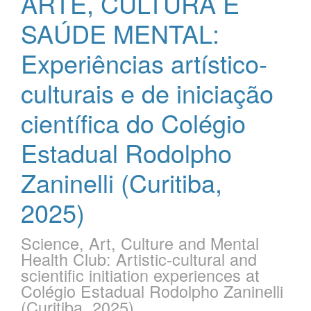
ARTE, CULTURA E
SAÚDE MENTAL:
Experiências artístico-
culturais e de iniciação
científica do Colégio
Estadual Rodolpho
Zaninelli (Curitiba,
2025)
Science, Art, Culture and Mental
Health Club: Artistic-cultural and
scientific initiation experiences at
Colégio Estadual Rodolpho Zaninelli
(Curitiba, 2025)