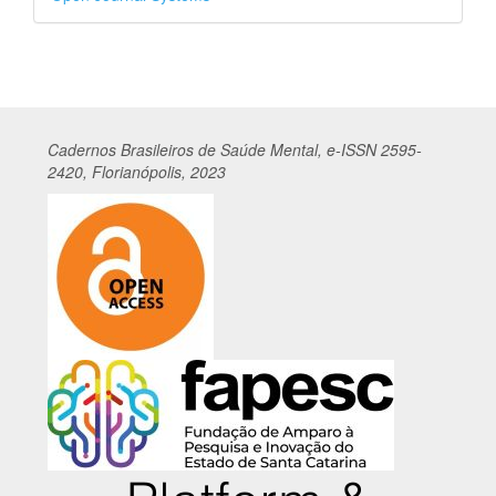
por
Cadernos
Br
asileiros
de Saúde Mental, e-ISSN 2595-
2420, Florianópolis, 2023