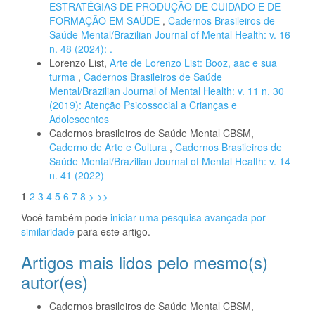
ESTRATÉGIAS DE PRODUÇÃO DE CUIDADO E DE
FORMAÇÃO EM SAÚDE
,
Cadernos Brasileiros de
Saúde Mental/Brazilian Journal of Mental Health: v. 16
n. 48 (2024): .
Lorenzo List,
Arte de Lorenzo List: Booz, aac e sua
turma
,
Cadernos Brasileiros de Saúde
Mental/Brazilian Journal of Mental Health: v. 11 n. 30
(2019): Atenção Psicossocial a Crianças e
Adolescentes
Cadernos brasileiros de Saúde Mental CBSM,
Caderno de Arte e Cultura
,
Cadernos Brasileiros de
Saúde Mental/Brazilian Journal of Mental Health: v. 14
n. 41 (2022)
1
2
3
4
5
6
7
8
>
>>
Você também pode
iniciar uma pesquisa avançada por
similaridade
para este artigo.
Artigos mais lidos pelo mesmo(s)
autor(es)
Cadernos brasileiros de Saúde Mental CBSM,