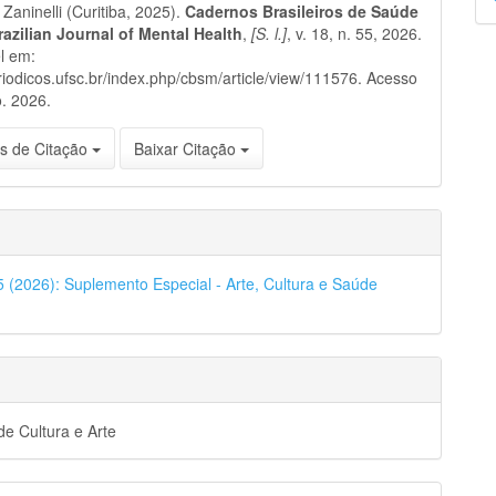
Zaninelli (Curitiba, 2025).
Cadernos Brasileiros de Saúde
p
razilian Journal of Mental Health
,
[S. l.]
, v. 18, n. 55, 2026.
l em:
eriodicos.ufsc.br/index.php/cbsm/article/view/111576. Acesso
. 2026.
s de Citação
Baixar Citação
55 (2026): Suplemento Especial - Arte, Cultura e Saúde
e Cultura e Arte