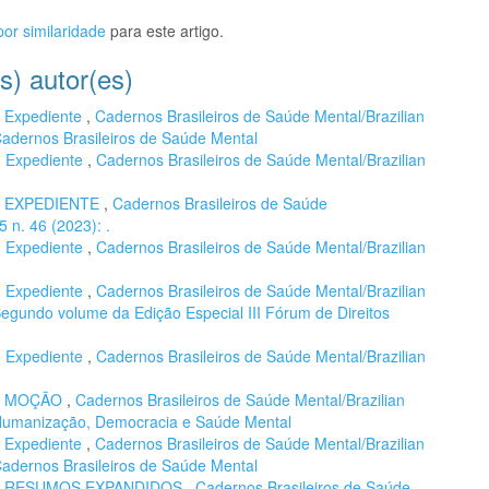
or similaridade
para este artigo.
s) autor(es)
,
Expediente
,
Cadernos Brasileiros de Saúde Mental/Brazilian
 Cadernos Brasileiros de Saúde Mental
,
Expediente
,
Cadernos Brasileiros de Saúde Mental/Brazilian
,
EXPEDIENTE
,
Cadernos Brasileiros de Saúde
5 n. 46 (2023): .
,
Expediente
,
Cadernos Brasileiros de Saúde Mental/Brazilian
,
Expediente
,
Cadernos Brasileiros de Saúde Mental/Brazilian
 Segundo volume da Edição Especial III Fórum de Direitos
,
Expediente
,
Cadernos Brasileiros de Saúde Mental/Brazilian
,
MOÇÃO
,
Cadernos Brasileiros de Saúde Mental/Brazilian
): Humanização, Democracia e Saúde Mental
,
Expediente
,
Cadernos Brasileiros de Saúde Mental/Brazilian
 Cadernos Brasileiros de Saúde Mental
,
RESUMOS EXPANDIDOS
,
Cadernos Brasileiros de Saúde