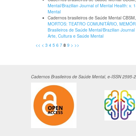
Mental/Brazilian Journal of Mental Health: v.
Mental
Cadernos brasileiros de Saúde Mental CBSM
MORTOS: TEATRO COMUNITÁRIO, MEMÓRIA
Brasileiros de Saúde Mental/Brazilian Journal
Arte, Cultura e Saúde Mental
<<
<
3
4
5
6
7
8
9
>
>>
Cadernos
Br
asileiros
de Saúde Mental, e-ISSN 2595-2