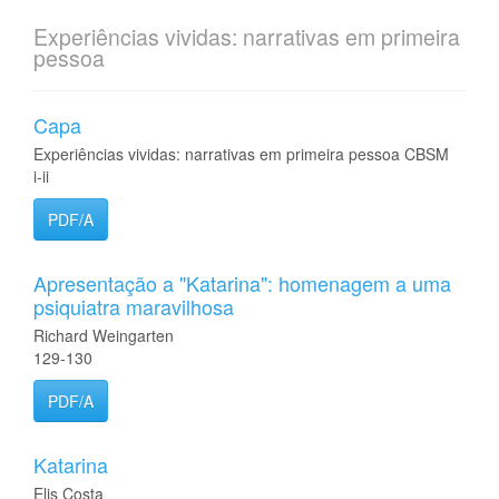
Experiências vividas: narrativas em primeira
pessoa
Capa
Experiências vividas: narrativas em primeira pessoa CBSM
i-ii
PDF/A
Apresentação a "Katarina": homenagem a uma
psiquiatra maravilhosa
Richard Weingarten
129-130
PDF/A
Katarina
Elis Costa