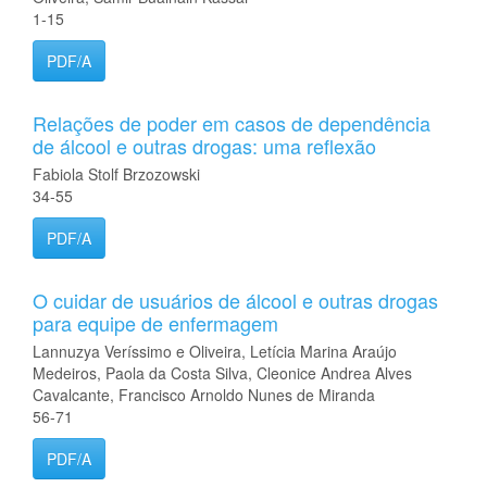
1-15
PDF/A
Relações de poder em casos de dependência
de álcool e outras drogas: uma reflexão
Fabiola Stolf Brzozowski
34-55
PDF/A
O cuidar de usuários de álcool e outras drogas
para equipe de enfermagem
Lannuzya Veríssimo e Oliveira, Letícia Marina Araújo
Medeiros, Paola da Costa Silva, Cleonice Andrea Alves
Cavalcante, Francisco Arnoldo Nunes de Miranda
56-71
PDF/A