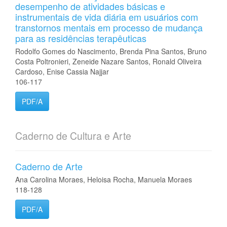
desempenho de atividades básicas e
instrumentais de vida diária em usuários com
transtornos mentais em processo de mudança
para as residências terapêuticas
Rodolfo Gomes do Nascimento, Brenda Pina Santos, Bruno
Costa Poltronieri, Zeneide Nazare Santos, Ronald Oliveira
Cardoso, Enise Cassia Najjar
106-117
PDF/A
Caderno de Cultura e Arte
Caderno de Arte
Ana Carolina Moraes, Heloisa Rocha, Manuela Moraes
118-128
PDF/A