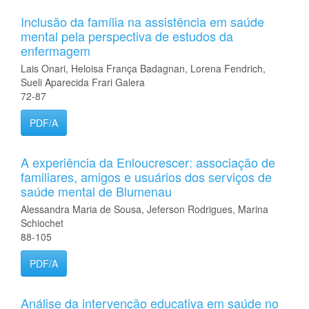
Inclusão da família na assistência em saúde
mental pela perspectiva de estudos da
enfermagem
Lais Onari, Heloisa França Badagnan, Lorena Fendrich,
Sueli Aparecida Frari Galera
72-87
PDF/A
A experiência da Enloucrescer: associação de
familiares, amigos e usuários dos serviços de
saúde mental de Blumenau
Alessandra Maria de Sousa, Jeferson Rodrigues, Marina
Schiochet
88-105
PDF/A
Análise da intervenção educativa em saúde no