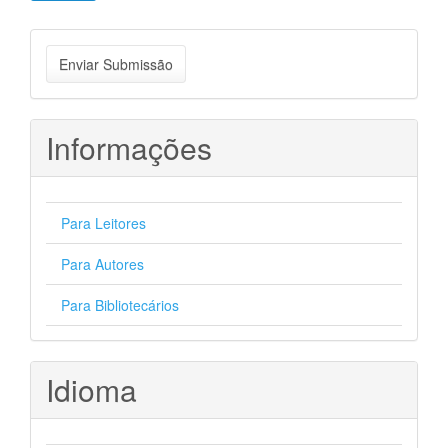
Enviar
Enviar Submissão
Submissão
Informações
Para Leitores
Para Autores
Para Bibliotecários
Idioma