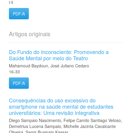
i-ii
PDF/A
Artigos originais
Do Fundo do Inconsciente: Promovendo a
Saúde Mental por meio do Teatro
Mahamoud Baydoun, José Juliano Cedaro
16-33
PDF/A
Consequências do uso excessivo do
smartphone na saúde mental de estudantes
universitários: Uma revisão integrativa
Diego Sampaio Nascimento, Felipe Camilo Santiago Veloso,
Demetrius Lucena Sampaio, Michelle Jacinta Cavalcante
Oliveira, Samir Buainain Kassar