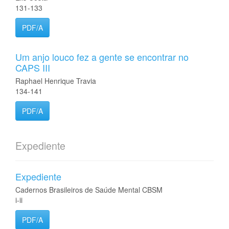
131-133
PDF/A
Um anjo louco fez a gente se encontrar no
CAPS III
Raphael Henrique Travia
134-141
PDF/A
Expediente
Expediente
Cadernos Brasileiros de Saúde Mental CBSM
i-ii
PDF/A