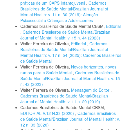
práticas de um CAPS Infantojuvenil
,
Cadernos
Brasileiros de Saúde Mental/Brazilian Journal of
Mental Health: v. 11 n. 30 (2019): Atenção
Psicossocial a Crianças e Adolescentes
Cadernos brasileiros de Saúde Mental CBSM,
Editorial
,
Cadernos Brasileiros de Saúde Mental/Brazilian
Journal of Mental Health: v. 15 n. 44 (2023)
Walter Ferreira de Oliveira,
Editorial
,
Cadernos
Brasileiros de Saúde Mental/Brazilian Journal of
Mental Health: v. 17 n. 54 (2025): Cadernos Brasileiros
de Saúde Mental
Walter Ferreira de Oliveira,
Novos horizontes, novos
rumos para a Saúde Mental
,
Cadernos Brasileiros de
Saúde Mental/Brazilian Journal of Mental Health: v. 15
n. 42 (2023)
Walter Ferreira de Oliveira,
Mensagem do Editor
,
Cadernos Brasileiros de Saúde Mental/Brazilian
Journal of Mental Health: v. 11 n. 29 (2019)
Cadernos Brasileiros de Saúde Mental CBSM,
EDITORIAL V.12 N.33 (2020)
,
Cadernos Brasileiros
de Saúde Mental/Brazilian Journal of Mental Health: v.
12 n. 33 (2020)