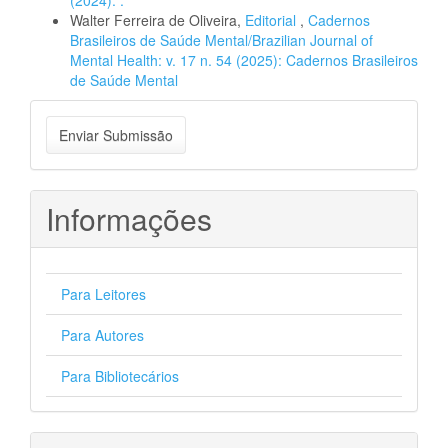
(2024): .
Walter Ferreira de Oliveira,
Editorial
,
Cadernos
Brasileiros de Saúde Mental/Brazilian Journal of
Mental Health: v. 17 n. 54 (2025): Cadernos Brasileiros
de Saúde Mental
Enviar
Enviar Submissão
Submissão
Informações
Para Leitores
Para Autores
Para Bibliotecários