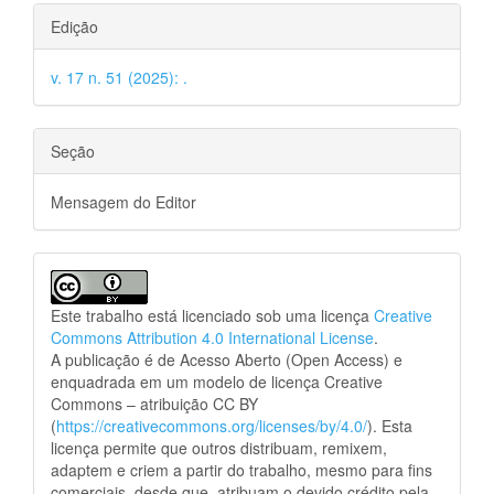
Edição
v. 17 n. 51 (2025): .
Seção
Mensagem do Editor
Este trabalho está licenciado sob uma licença
Creative
Commons Attribution 4.0 International License
.
A publicação é de Acesso Aberto (Open Access) e
enquadrada em um modelo de licença Creative
Commons – atribuição CC BY
(
https://creativecommons.org/licenses/by/4.0/
). Esta
licença permite que outros distribuam, remixem,
adaptem e criem a partir do trabalho, mesmo para fins
comerciais, desde que atribuam o devido crédito pela