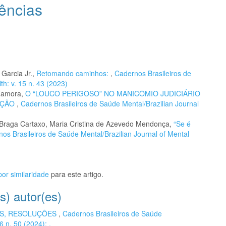
ências
 Garcia Jr.,
Retomando caminhos:
,
Cadernos Brasileiros de
th: v. 15 n. 43 (2023)
 Zamora,
O “LOUCO PERIGOSO” NO MANICÔMIO JUDICIÁRIO
AÇÃO
,
Cadernos Brasileiros de Saúde Mental/Brazilian Journal
Braga Cartaxo, Maria Cristina de Azevedo Mendonça,
“Se é
os Brasileiros de Saúde Mental/Brazilian Journal of Mental
or similaridade
para este artigo.
s) autor(es)
S, RESOLUÇÕES
,
Cadernos Brasileiros de Saúde
6 n. 50 (2024): .