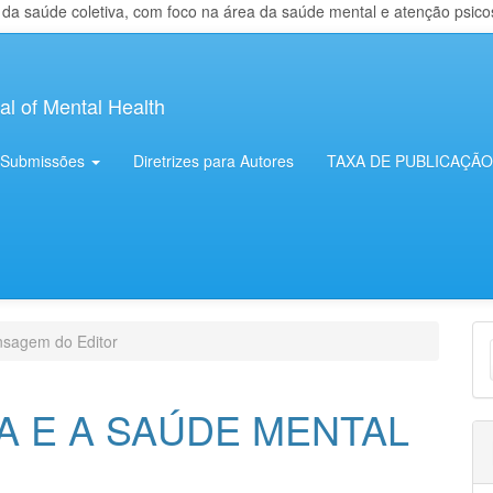
 saúde coletiva, com foco na área da saúde mental e atenção psicosso
al of Mental Health
Submissões
Diretrizes para Autores
TAXA DE PUBLICAÇÃO
E
sagem do Editor
S
A E A SAÚDE MENTAL