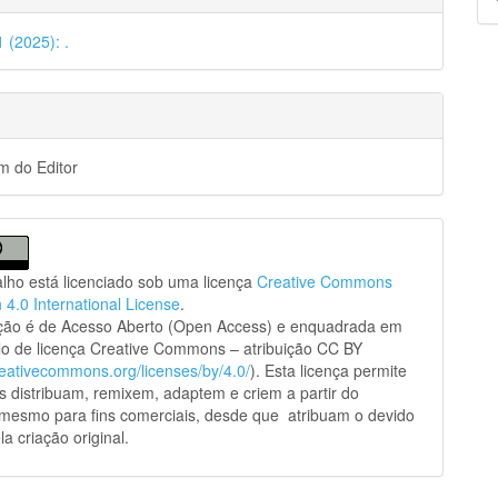
p
1 (2025): .
 do Editor
alho está licenciado sob uma licença
Creative Commons
n 4.0 International License
.
ação é de Acesso Aberto (Open Access) e enquadrada em
o de licença Creative Commons – atribuição CC BY
creativecommons.org/licenses/by/4.0/
). Esta licença permite
s distribuam, remixem, adaptem e criem a partir do
 mesmo para fins comerciais, desde que atribuam o devido
la criação original.