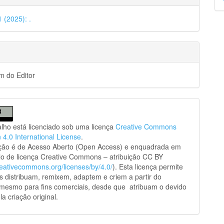
p
1 (2025): .
 do Editor
alho está licenciado sob uma licença
Creative Commons
n 4.0 International License
.
ação é de Acesso Aberto (Open Access) e enquadrada em
o de licença Creative Commons – atribuição CC BY
creativecommons.org/licenses/by/4.0/
). Esta licença permite
s distribuam, remixem, adaptem e criem a partir do
 mesmo para fins comerciais, desde que atribuam o devido
la criação original.