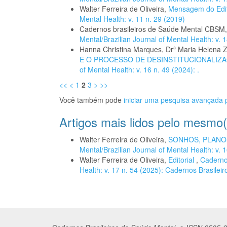
Walter Ferreira de Oliveira,
Mensagem do Edi
Mental Health: v. 11 n. 29 (2019)
Cadernos brasileiros de Saúde Mental CBSM
Mental/Brazilian Journal of Mental Health: v.
Hanna Christina Marques, Drª Maria Helena
E O PROCESSO DE DESINSTITUCIONALIZ
of Mental Health: v. 16 n. 49 (2024): .
<<
<
1
2
3
>
>>
Você também pode
iniciar uma pesquisa avançada p
Artigos mais lidos pelo mesmo(
Walter Ferreira de Oliveira,
SONHOS, PLANO
Mental/Brazilian Journal of Mental Health: v. 1
Walter Ferreira de Oliveira,
Editorial
,
Cadernos
Health: v. 17 n. 54 (2025): Cadernos Brasilei