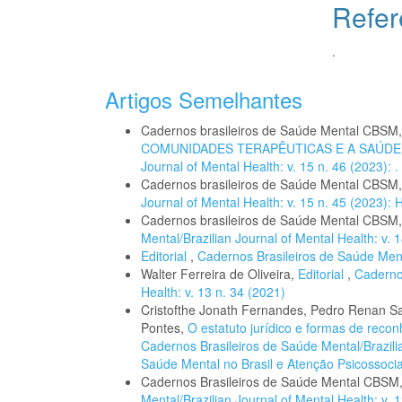
Refer
.
Artigos Semelhantes
Cadernos brasileiros de Saúde Mental CBSM
COMUNIDADES TERAPÊUTICAS E A SAÚD
Journal of Mental Health: v. 15 n. 46 (2023): .
Cadernos brasileiros de Saúde Mental CBSM
Journal of Mental Health: v. 15 n. 45 (2023
Cadernos brasileiros de Saúde Mental CBSM
Mental/Brazilian Journal of Mental Health: v. 
Editorial
,
Cadernos Brasileiros de Saúde Menta
Walter Ferreira de Oliveira,
Editorial
,
Cadernos
Health: v. 13 n. 34 (2021)
Cristofthe Jonath Fernandes, Pedro Renan San
Pontes,
O estatuto jurídico e formas de recon
Cadernos Brasileiros de Saúde Mental/Brazilian
Saúde Mental no Brasil e Atenção Psicossocia
Cadernos Brasileiros de Saúde Mental CBSM
Mental/Brazilian Journal of Mental Health: v. 