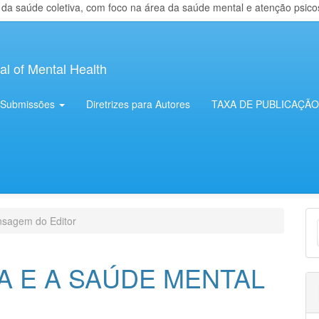
 saúde coletiva, com foco na área da saúde mental e atenção psicosso
al of Mental Health
Submissões
Diretrizes para Autores
TAXA DE PUBLICAÇÃO
E
sagem do Editor
S
A E A SAÚDE MENTAL