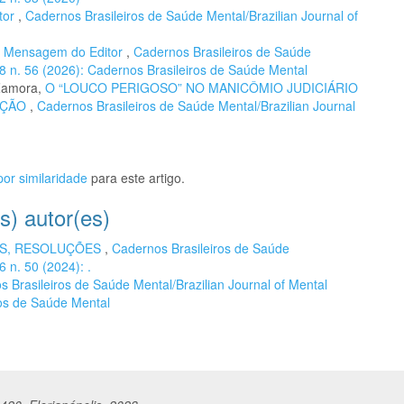
tor
,
Cadernos Brasileiros de Saúde Mental/Brazilian Journal of
,
Mensagem do Editor
,
Cadernos Brasileiros de Saúde
 18 n. 56 (2026): Cadernos Brasileiros de Saúde Mental
 Zamora,
O “LOUCO PERIGOSO” NO MANICÔMIO JUDICIÁRIO
AÇÃO
,
Cadernos Brasileiros de Saúde Mental/Brazilian Journal
or similaridade
para este artigo.
s) autor(es)
S, RESOLUÇÕES
,
Cadernos Brasileiros de Saúde
6 n. 50 (2024): .
 Brasileiros de Saúde Mental/Brazilian Journal of Mental
ros de Saúde Mental